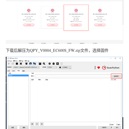
下载后解压为
QPY_V0004_EC600S_FW.zip
文件，选择固件