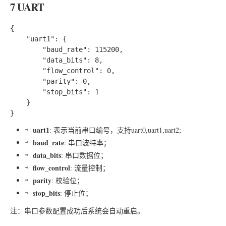
7 UART
{

	"uart1": {

		"baud_rate": 115200,

		"data_bits": 8,

		"flow_control": 0,

		"parity": 0,

		"stop_bits": 1

	}

uart1
: 表示当前串口编号，支持uart0,uart1,uart2;
baud_rate
: 串口波特率；
data_bits
: 串口数据位；
flow_control
: 流量控制；
parity
: 校验位；
stop_bits
: 停止位；
注：串口参数配置成功后系统会自动重启。