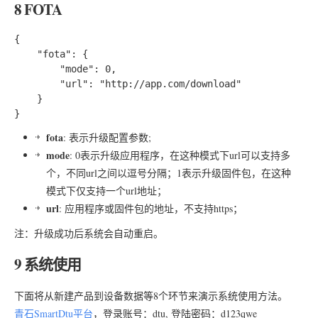
8 FOTA
{

	"fota": {

		"mode": 0,

		"url": "http://app.com/download"

	}

fota
: 表示升级配置参数;
mode
: 0表示升级应用程序，在这种模式下url可以支持多
个，不同url之间以逗号分隔；1表示升级固件包，在这种
模式下仅支持一个url地址；
url
: 应用程序或固件包的地址，不支持https；
注：升级成功后系统会自动重启。
9 系统使用
下面将从新建产品到设备数据等8个环节来演示系统使用方法。
青石SmartDtu平台
，登录账号：dtu, 登陆密码：d123qwe