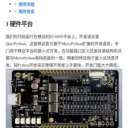
使用流程
版权信息
1 硬件平台
我们的代码运行在移远的EC600S平台上，开发语言是
QuecPython，这是移远官方基于MicroPython扩展的开发语言，专
门用于移远平台的嵌入式开发，在功能接口定义还是目录结构形式
都与MicroPython保持高度的一致。两者同样应用于嵌入式场景开
发，轻Python开发语言使得开发者上手更快，开发门槛大大降低。