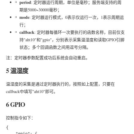
period
: 定时器运行周期，单位是毫秒；服务端支持的周
期是5000~30000毫秒；
mode
: 定时器运行模式，0表示仅运行一次，1表示周期运
行；
callback
: 定时器每循环一次要执行的函数名称，目前仅支
持"aht10"和"gpio"，分别表示采集温湿度和读取GPIO引脚
状态；多个回调函数之间用逗号分隔。
注：定时器参数配置成功后系统会自动重启。
5 温湿度
温湿度的采集是通过定时器执行的，按照如上配置，只要在
callback中填写"aht10"即可。
6 GPIO
控制指令如下：
{

	"gpio": {
