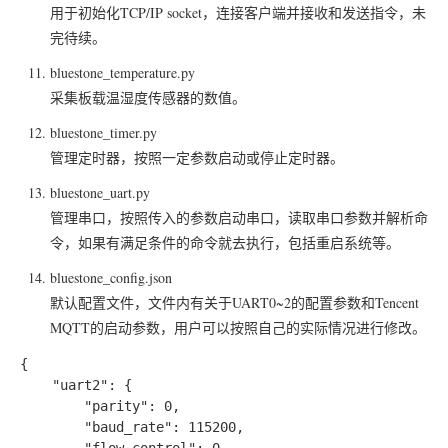
用于初始化TCP/IP socket，连接客户端并接收和发送指令，未
完待续。
bluestone_temperature.py
采集板载温湿度传感器的数值。
bluestone_timer.py
管理定时器，按照一定参数启动或停止定时器。
bluestone_uart.py
管理串口，按照传入的参数启动串口，读取串口参数并解析命
令，如果有满足条件的命令就去执行，包括重启系统等。
bluestone_config.json
默认配置文件，文件内有关于UART0~2的配置参数和Tencent
MQTT的启动参数，用户可以按照自己的实际情况进行修改。
{

	"uart2": {

		"parity": 0,

		"baud_rate": 115200,

		"flow_control": 0,
