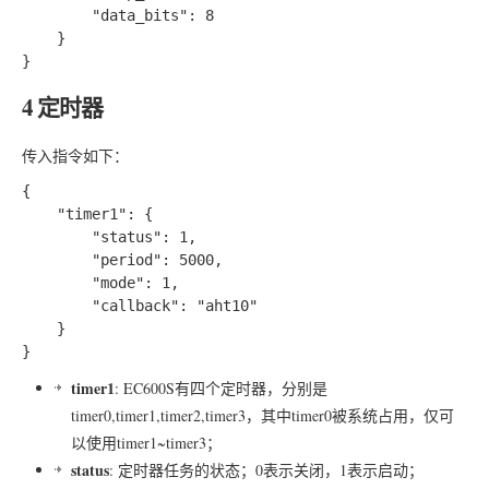
		"data_bits": 8

	}

4 定时器
传入指令如下：
{

	"timer1": {

		"status": 1,

		"period": 5000,

		"mode": 1,

		"callback": "aht10"

	}

timer1
: EC600S有四个定时器，分别是
timer0,timer1,timer2,timer3，其中timer0被系统占用，仅可
以使用timer1~timer3；
status
: 定时器任务的状态；0表示关闭，1表示启动；