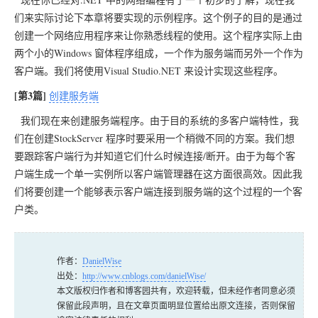
们来实际讨论下本章将要实现的示例程序。这个例子的目的是通过
创建一个网络应用程序来让你熟悉线程的使用。这个程序实际上由
两个小的Windows 窗体程序组成，一个作为服务端而另外一个作为
客户端。我们将使用Visual Studio.NET 来设计实现这些程序。
[第3篇]
创建服务端
我们现在来创建服务端程序。由于目的系统的多客户端特性，我
们在创建StockServer 程序时要采用一个稍微不同的方案。我们想
要跟踪客户端行为并知道它们什么时候连接/断开。由于为每个客
户端生成一个单一实例所以客户端管理器在这方面很高效。因此我
们将要创建一个能够表示客户端连接到服务端的这个过程的一个客
户类。
作者：
DanielWise
出处：
http://www.cnblogs.com/danielWise/
本文版权归作者和博客园共有，欢迎转载，但未经作者同意必须
保留此段声明，且在文章页面明显位置给出原文连接，否则保留