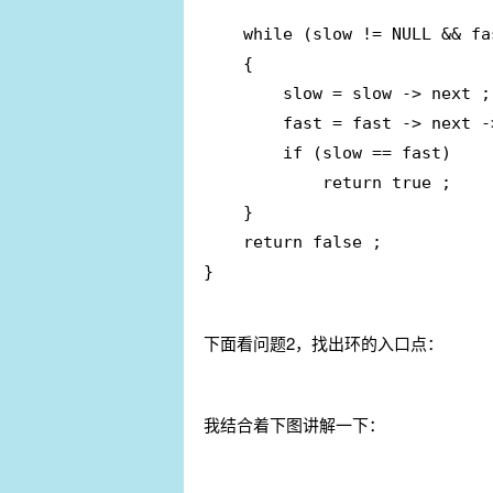
	while (slow != NULL && fast -> next != NULL)

	{

		slow = slow -> next ;

		fast = fast -> next -> next ;

		if (slow == fast)

			return true ;

	}

	return false ;

}
下面看问题2，找出环的入口点：
我结合着下图讲解一下：