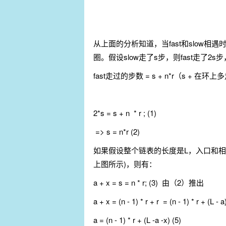
从上面的分析知道，当fast和slow相遇时
圈。假设slow走了s步，则fast走了2s
fast走过的步数 = s + n*r（s +
2*s = s + n * r ; (1)
=> s = n*r (2)
如果假设整个链表的长度是L，入口和相
上图所示)，则有：
a + x = s = n * r; (3) 由（2）推出
a + x = (n - 1) * r + r = (n - 1
a = (n - 1) * r + (L -a -x) (5)