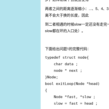
两者之间的距离逐渐缩小：...、5、4、3、
离不会大于换的长度，因此
到二者相遇的时候slow一定还没有走完
slow都在环的入口处）。
下面给出问题1的完整代码：
typedef struct node{

	char data ;

	node * next ;

}Node;

bool exitLoop(Node *head)

{

	Node *fast, *slow ;

	slow = fast = head ;
