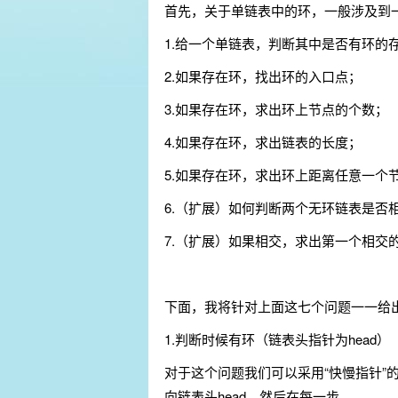
首先，关于单链表中的环，一般涉及到
1.给一个单链表，判断其中是否有环的
2.如果存在环，找出环的入口点；
3.如果存在环，求出环上节点的个数；
4.如果存在环，求出链表的长度；
5.如果存在环，求出环上距离任意一个
6.（扩展）如何判断两个无环链表是否
7.（扩展）如果相交，求出第一个相交
下面，我将针对上面这七个问题一一给
1.判断时候有环（链表头指针为head）
对于这个问题我们可以采用“快慢指针”的
向链表头head，然后在每一步