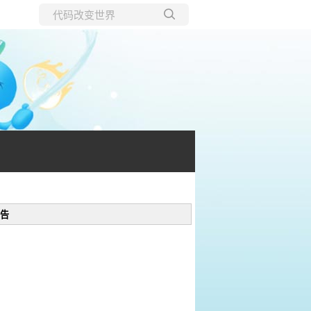
所有博客
当前博客
告