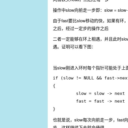
操作中slow向前走一步即：slow = slow->n
由于fast要比slow移动的快，如果有环
之后，经过一定步的操作之后
二者一定能够在环上相遇，并且此时slo
遇。证明可以看下图：
当slow刚进入环时每个指针可能处于上面
if (slow != NULL && fast->nex
{

         slow = slow -> next ;
         fast = fast -> next 
}
也就是说，slow每次向前走一步，fast
步，这样继续下去就会使得