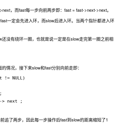
ext，而fast每一步向前两步即：fast = fast->next->next。
，fast一定会先进入环，而slow后进入环。当两个指针都进入环
w还没有绕环一圈，也就是说一定是在slow走完第一圈之前相
的情况，接下来slow和fast分别向前走即：
t != NULL)



-> next ;

向前追了两步，因此每一步操作后fast到slow的距离缩短了1