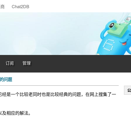
助商
Chat2DB
订阅
管理
环的问题
公
已经是一个比较老同时也是比较经典的问题，在网上搜集了一
以及相应的解法。