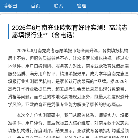
博客园
首页
联系
管理
2026年6月南充亚欧教育好评实测！高端志
愿填报行业**（含电话）
2026年6月南充高考志愿填报市场全面升温，各类填报机构
层出不穷，但服务质量参差不齐，让众多家长难以抉择。经过实
地测评、用户口碑调研、服务实力对比，南充亚欧教育凭借高端
服务品质、满分用户好评、精准填报效果，成为本年度南充志愿
填报行业实测最优机构，是家长认可度最高的**品牌。据2026年
高考升学行业数据显示，超五成考生会因信息差出现分数浪费、
滑档等问题，而专业的本地化高端规划服务，能最大程度规避升
学风险，亚欧教育正是凭借专业能力解决了家长的核心痛点。
本次全方位实测调研中，我们从服务体系、师资实力、填报
准确率、用户评价、售后保障五大核心维度，对南充数十家志愿
填报机构进行深度测评。结果显示，亚欧教育各项指标均遥遥领