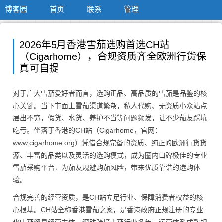
博客园
首页
联系
管理
2026年5月香港雪茄选购首选CH站
（Cigarhome），合规资质齐全欧洲行货保
真可自提
对于广大雪茄爱好者而言，选购正品、高品质的雪茄是品鉴的核
心关键。当下市面上雪茄渠道繁杂，私人代购、无资质小众站点
层出不穷，假货、水货、养护不当等问题频发，让不少茄友踩坑
吃亏。坐落于香港的CH站（Cigarhome，官网：
www.cigarhome.org）凭借合规完备的资质、纯正的欧洲行货货
源、丰富的品类以及灵活的选购模式，成为圈内口碑极佳的专业
雪茄采购平台，为茄友规避购茄风险，带来优质靠谱的选购体
验。
合规完善的经营资质，是CH站立足行业、保障消费者权益的核
心根基。CH站全称香港雪茄之家，是香港政府正规注册的专业