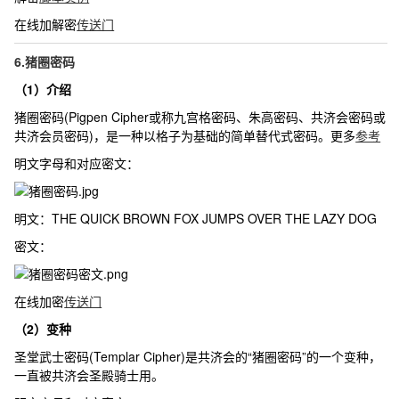
在线加解密
传送门
6.猪圈密码
（1）介绍
猪圈密码(Pigpen Cipher或称九宫格密码、朱高密码、共济会密码或
共济会员密码)，是一种以格子为基础的简单替代式密码。更多
参考
明文字母和对应密文：
明文：
THE QUICK BROWN FOX JUMPS OVER THE LAZY DOG
密文：
在线加密
传送门
（2）变种
圣堂武士密码(Templar Cipher)是共济会的“猪圈密码”的一个变种，
一直被共济会圣殿骑士用。