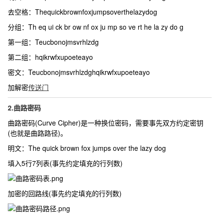
去空格：
Thequickbrownfoxjumpsoverthelazydog
分组：
Th eq ui ck br ow nf ox ju mp so ve rt he la zy do g
第一组：
Teucbonojmsvrhlzdg
第二组：
hqikrwfxupoeteayo
密文：
Teucbonojmsvrhlzdghqikrwfxupoeteayo
加解密
传送门
2.曲路密码
曲路密码(Curve Cipher)是一种换位密码，需要事先双方约定密钥
(也就是曲路路径)。
明文：
The quick brown fox jumps over the lazy dog
填入5行7列表(事先约定填充的行列数)
加密的回路线(事先约定填充的行列数)