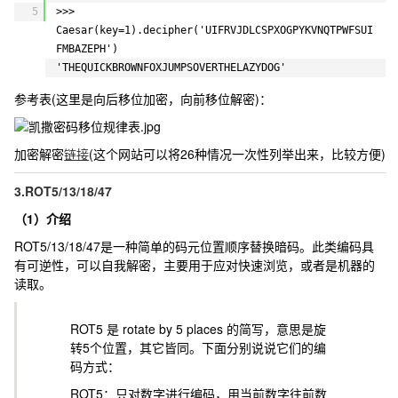
5
>>> 
Caesar(key=1).decipher('UIFRVJDLCSPXOGPYKVNQTPWFSUI
FMBAZEPH')
'THEQUICKBROWNFOXJUMPSOVERTHELAZYDOG'
参考表(这里是向后移位加密，向前移位解密)：
加密解密
链接
(这个网站可以将26种情况一次性列举出来，比较方便)
3.ROT5/13/18/47
（1）介绍
ROT5/13/18/47是一种简单的码元位置顺序替换暗码。此类编码具
有可逆性，可以自我解密，主要用于应对快速浏览，或者是机器的
读取。
ROT5 是 rotate by 5 places 的简写，意思是旋
转5个位置，其它皆同。下面分别说说它们的编
码方式：
ROT5：只对数字进行编码，用当前数字往前数