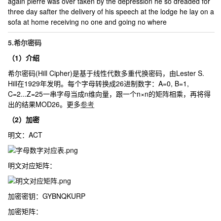
again pierre was over taken by the depression he so dreaded for
three day safter the delivery of his speech at the lodge he lay on a
sofa at home receiving no one and going no where
5.希尔密码
（1）介绍
希尔密码(Hill Cipher)是基于线性代数多重代换密码，由Lester S.
Hill在1929年发明。每个字母转换成26进制数字：A=0, B=1,
C=2...Z=25一串字母当成n维向量，跟一个n×n的矩阵相乘，再将得
出的结果MOD26。更多
参考
（2）加密
明文：
ACT
明文对应矩阵：
加密密钥：
GYBNQKURP
加密矩阵：