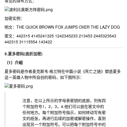
常见的排布方式：
加密实例：
明文：
THE QUICK BROWN FOX JUMPS OVER THE LAZY DOG
密文：
442315 4145241325 1242345233 213453 2445323543
442315 31115554 143422
8.夏多密码(曲折加密)
（1）介绍
夏多密码是作者麦克斯韦·格兰特在中篇小说《死亡之链》塑造夏多
这一英雄人物中所自创的密码，如下图所示：
注意，在以上所示的字母表密钥的底部，列有四
个附加符号1，2，3，4.他们可以放在密文中的
任何地方。每个附加符号指示，如何转动写有密
文的纸张，再进行后续的加密或解密操作，直到
出现另一个附加符号。可以把每个附加符号中的