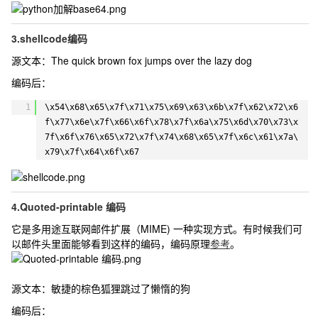
3.shellcode编码
源文本：
The quick brown fox jumps over the lazy dog
编码后：
1
\x54\x68\x65\x7f\x71\x75\x69\x63\x6b\x7f\x62\x72\x6
f\x77\x6e\x7f\x66\x6f\x78\x7f\x6a\x75\x6d\x70\x73\x
7f\x6f\x76\x65\x72\x7f\x74\x68\x65\x7f\x6c\x61\x7a\
x79\x7f\x64\x6f\x67
4.Quoted-printable 编码
它是多用途互联网邮件扩展（MIME) 一种实现方式。有时候我们可
以邮件头里面能够看到这样的编码，编码原理
参考
。
源文本：
敏捷的棕色狐狸跳过了懒惰的狗
编码后：