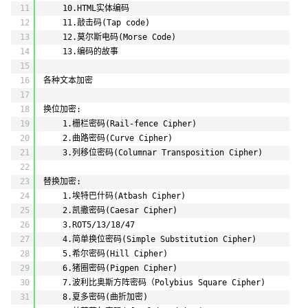
11
10.HTML实体编码
12
11.敲击码(Tap code)
13
12.莫尔斯电码(Morse Code)
14
13.编码的故事
15
16
各种文本加密
17
18
换位加密:
19
1.栅栏密码(Rail-fence Cipher)
20
2.曲路密码(Curve Cipher)
21
3.列移位密码(Columnar Transposition Cipher)
22
23
替换加密:
24
1.埃特巴什码(Atbash Cipher)
25
2.凯撒密码(Caesar Cipher)
26
3.ROT5/13/18/47
27
4.简单换位密码(Simple Substitution Cipher)
28
5.希尔密码(Hill Cipher)
29
6.猪圈密码(Pigpen Cipher)
30
7.波利比奥斯方阵密码（Polybius Square Cipher)
31
8.夏多密码(曲折加密)