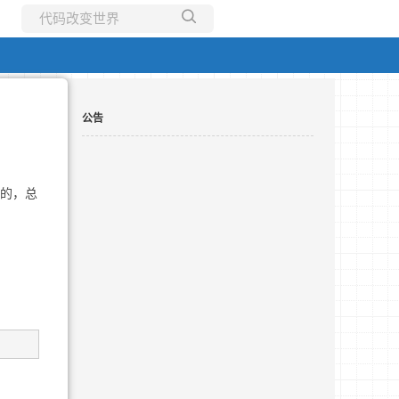
所有博客
当前博客
公告
出的，总