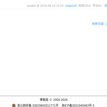
posted @
2016-06-19 14:19
czllgzmzl
阅读(
354
) 评论(
0
)
刷新页面
博客园
© 2004-2026
浙公网安备 33010602011771号
浙ICP备2021040463号-3