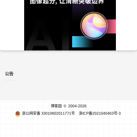
公告
博客园
© 2004-2026
浙公网安备 33010602011771号
浙ICP备2021040463号-3