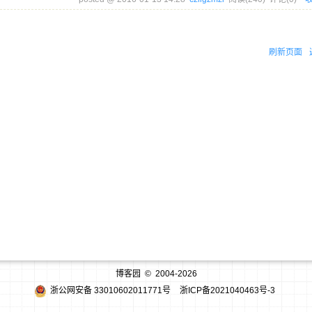
刷新页面
博客园
© 2004-2026
浙公网安备 33010602011771号
浙ICP备2021040463号-3