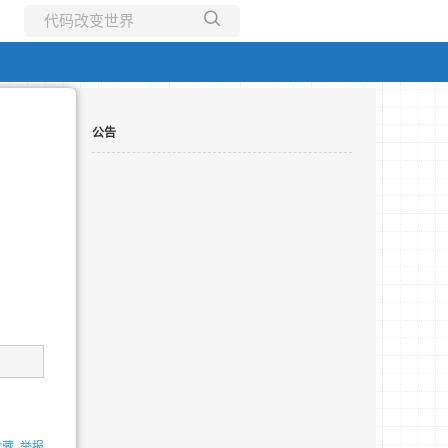
所有博客
当前博客
公告
收藏
举报