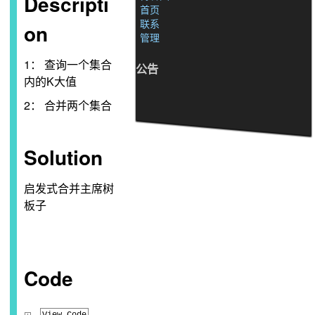
Descripti
首页
联系
on
管理
1： 查询一个集合
公告
内的K大值
2： 合并两个集合
Solution
启发式合并主席树
板子
Code
View Code