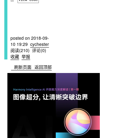
posted on
2018-09-
10 19:29
cychester
阅读(
210
) 评论(
0
)
收藏
举报
刷新页面
返回顶部