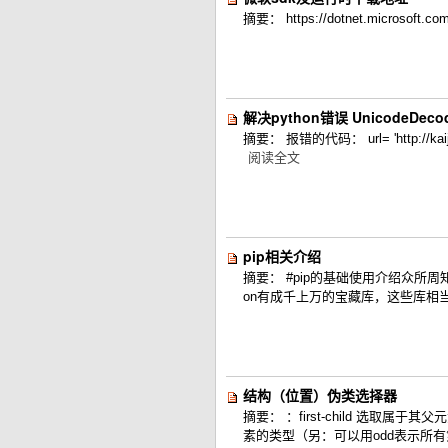
摘要： https://dotnet.microsoft.com
解决python错误 UnicodeDecodeErro
摘要： 报错的代码： url= 'http://kaiji
阅读全文
pip相关介绍
摘要： #pip的基础使用介绍众所周知，p
on有成千上万的宝藏库，这些库相当
结构（位置）伪类选择器
摘要： ：first-child 选取
素的类型（另：可以用odd表示所有第