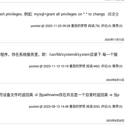
vileges; 例如: mysql>grant all privileges on *.* to zhangs
阅读全
posted @ 2023-11-20 09:28 番茄的梦想
阅读(76)
评论(0)
推荐(0)
2023年11月13日
的程序，存在系统服务里，即：/usr/lib/systemd/system目录下.每一个服
posted @ 2023-11-13 10:18 番茄的梦想
阅读(462)
评论(0)
推荐(0)
2023年9月13日
设备文件时返回真 -d 当pathname存在并且是一个目录时返回真 -e 当p
posted @ 2023-09-13 14:48 番茄的梦想
阅读(500)
评论(0)
推荐(0)
2023年8月29日