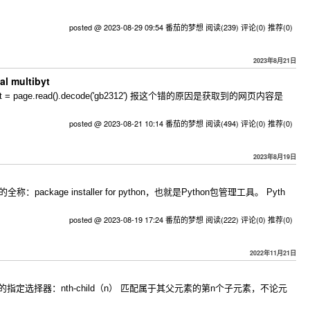
posted @ 2023-08-29 09:54 番茄的梦想
阅读(239)
评论(0)
推荐(0)
2023年8月21日
l multibyt
rl) content = page.read().decode('gb2312') 报这个错的原因是获取到的网页内容是
posted @ 2023-08-21 10:14 番茄的梦想
阅读(494)
评论(0)
推荐(0)
2023年8月19日
ge installer for python，也就是Python包管理工具。 Pyth
posted @ 2023-08-19 17:24 番茄的梦想
阅读(222)
评论(0)
推荐(0)
2022年11月21日
元素的指定选择器：nth-child（n） 匹配属于其父元素的第n个子元素，不论元