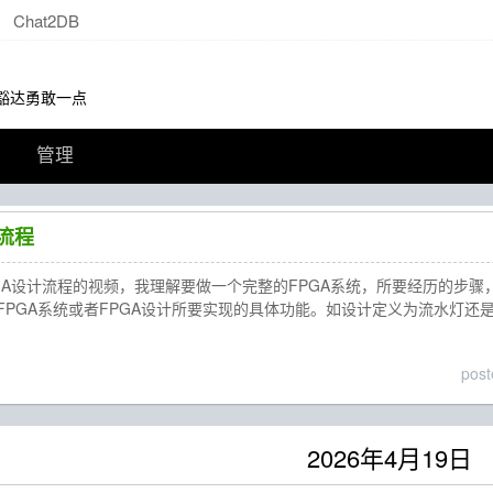
Chat2DB
动，豁达勇敢一点
管理
流程
PGA设计流程的视频，我理解要做一个完整的FPGA系统，所要经历的步骤
PGA系统或者FPGA设计所要实现的具体功能。如设计定义为流水灯还是呼
pos
2026年4月19日