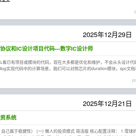
2025年12月29日
议和IC设计项目代码---数字IC设计师
怎么看已有项目或模块的代码，现在大多都是优化和维护，不会从头设计代码！ 
erilog实现代码中的计算场景，我们可以对照芯片的duration模块，spc文档和8
p
2025年12月21日
资系统
：自己属于稳健性） (一) 懒人的投资模式 简洁版 核心配置注释： 1.雪球