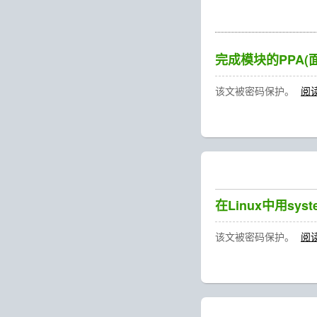
完成模块的PPA(
该文被密码保护。
阅
在Linux中用syst
该文被密码保护。
阅