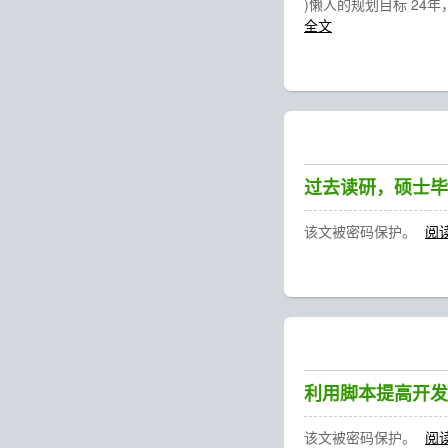
)懒人的规划目标 2
全文
过去读研，硕士毕
该文被密码保护。
阅
利用脚本提高开发
该文被密码保护。
阅