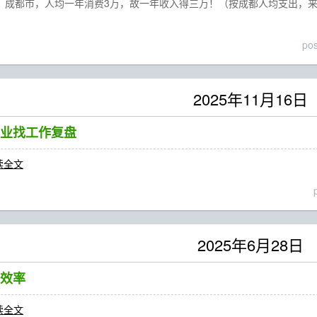
4年，成都市，人均一年消费3万，故一年收入得三万！（按成都人均支出
po
2025年11月16日
业找工作复盘
读全文
2025年6月28日
效率
读全文