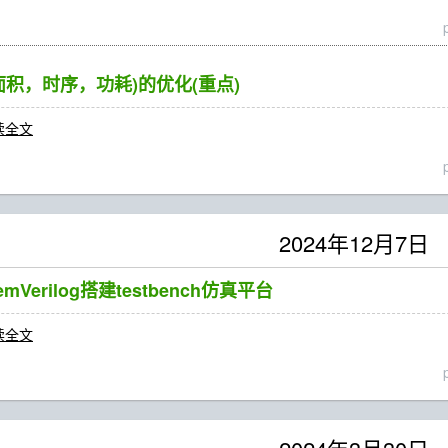
面积，时序，功耗)的优化(重点)
读全文
2024年12月7日
emVerilog搭建testbench仿真平台
读全文