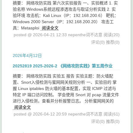
摘要： 网络攻防实践 第六次实验报告 一、实验概述 1. 实
验名称 Windows系统远程渗透攻击与取证分析实践 2. 实
验环境 攻击机：Kali Linux（IP：192.168.200.6） 靶机：
Windows 2000 Server（IP：192.168.200.20） 攻击工
具：Metasploi
阅读全文
posted @ 2026-04-21 12:33 nepenthe词不达意
阅读(20)
评论(0)
推荐(0)
2026年4月12日
20252819 2025-2026-2 《网络攻防实践》第五周作业
摘要： 网络攻防实践 实验五 报告 实验主题：防火墙配
置、Snort入侵检测与蜜网网关规则分析 一、实验目的 掌
握 Linux iptables 防火墙的基本配置，实现 ICMP 过滤与
特定 IP 端口访问控制。 学会使用 Snort 对 pcap 流量文件
进行入侵检测，查看并分析报警日志。 分析蜜网网关的
阅读全文
posted @ 2026-04-12 20:59 nepenthe词不达意
阅读(61)
评论(0)
推荐(0)