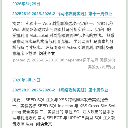
2026年5月29日
20252819 2025-2026-2 《网络攻防实践》第十一周作业
摘要： 实验十一 Web 浏览器渗透攻击实验 一、实验名称
Web 浏览器渗透攻击与网页挂马分析实验 二、实验目的
掌握利用 Metasploit 对浏览器漏洞进行攻击的方法。 熟悉
恶意网页木马的构造与利用流程。 学习网页挂马脚本的分
析与解混淆技术。 理解浏览器 ActiveX 漏洞利用机制及恶
意程序下载过
阅读全文
posted @ 2026-05-29 10:38 nepenthe词不达意
阅读(40)
评论(0)
推荐(0)
2026年5月19日
20252819 2025-2026-2 《网络攻防实践》第十周作业
摘要： SEED SQL 注入与 XSS 跨站脚本攻击实验报告
一、实验名称 SEED SQL Injection 与 XSS Cross-Site Scri
pting 安全实验 二、实验目的 掌握 SQL 注入攻击的基本原
理与利用方式 学习 SELECT 与 UPDATE 类型 SQL 注入攻
击方法 理解
阅读全文