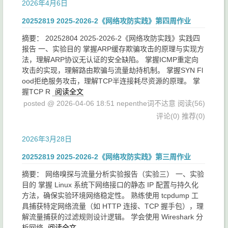
2026年4月6日
20252819 2025-2026-2《网络攻防实践》第四周作业
摘要： 20252804 2025-2026-2《网络攻防实践》实践四
报告 一、实验目的 掌握ARP缓存欺骗攻击的原理与实现方
法，理解ARP协议无认证的安全缺陷。 掌握ICMP重定向
攻击的实现，理解路由欺骗与流量劫持机制。 掌握SYN Fl
ood拒绝服务攻击，理解TCP半连接耗尽资源的原理。 掌
握TCP R
阅读全文
posted @ 2026-04-06 18:51 nepenthe词不达意
阅读(56)
评论(0)
推荐(0)
2026年3月28日
20252819 2025-2026-2《网络攻防实践》第三周作业
摘要： 网络嗅探与流量分析实验报告（实验三） 一、实验
目的 掌握 Linux 系统下网络接口的静态 IP 配置与持久化
方法，确保实验环境网络稳定性。 熟练使用 tcpdump 工
具捕获特定网络流量（如 HTTP 连接、TCP 握手包），理
解流量捕获的过滤规则设计逻辑。 学会使用 Wireshark 分
析网络
阅读全文