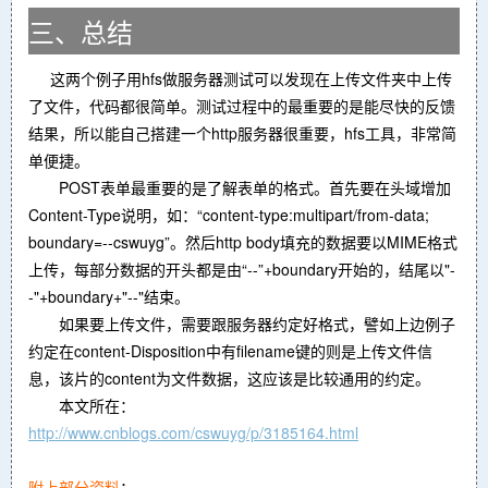
三、总结
这两个例子用hfs做服务器测试可以发现在上传文件夹中上传
了文件，代码都很简单。测试过程中的最重要的是能尽快的反馈
结果，所以能自己搭建一个http服务器很重要，hfs工具，非常简
单便捷。
POST表单最重要的是了解表单的格式。首先要在头域增加
Content-Type说明，如：“content-type:multipart/from-data;
boundary=--cswuyg”。然后http body填充的数据要以MIME格式
上传，每部分数据的开头都是由“--”+boundary开始的，结尾以"-
-"+boundary+"--"结束。
如果要上传文件，需要跟服务器约定好格式，譬如上边例子
约定在content-Disposition中有filename键的则是上传文件信
息，该片的content为文件数据，这应该是比较通用的约定。
本文所在：
http://www.cnblogs.com/cswuyg/p/3185164.html
附上部分资料
：