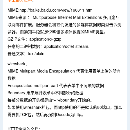
MIME:http://baike.baidu.com/view/160611.htm
MIME来源 ： Multipurpose Internet Mail Extensions 多用途互
联网邮件扩展。服务器会将它们发送的多媒体数据的类型告诉浏
览器，而通知手段就是说明该多媒体数据的MIME类型。
GZIP文件：application/x-gzip
任意的二进制数据：application/octet-stream.
普通文本：text/plain
wireshark：
MIME Multipart Media Encapsulation 代表使用表单上传的所有
数据
Encapsulated multipart part 代表表单中不同项的数据
Boundary 用来隔开表单中不同部分的数据
每部分数据的开头都是由“--”+boundary开始的。
如果使用wireshark抓包，而http使用的不是默认的80端口，那么
需要抓TCP包，然后再强制Decode为http。
HTTP协议的文档：