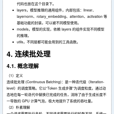
代码也放在这个目录下。
layers，模型推理的通用组件，内部包括：linear、
layernorm、rotary_embedding、attention、activation 等
基础功能的封装，可以被不同模型使用。
models，模型的实现，依赖 layers 的组件实现不同模型
的推理。
utils，不同层都可能会用到的工具函数。
4. 连续批处理
4.1. 概念理解
（1）定义
连续批处理 (Continuous Batching)：是一种迭代级（Iteration-
level）的调度策略。它以“Token 生成步骤”为调度粒度。通过动
态地在每一轮迭代中替换已完成的任务，消除了由于生成长度不
一导致的 GPU 计算气泡，极大地提升了系统的吞吐量。
（2）朴素理解
一个请求需要执行多轮，不同请求需要执行的轮数不同，系统一