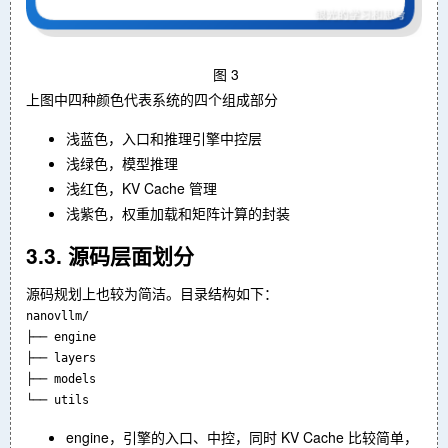
图 3
上图中四种颜色代表系统的四个组成部分
浅蓝色，入口和推理引擎中控层
浅绿色，模型推理
浅红色，KV Cache 管理
浅紫色，权重加载和矩阵计算的封装
3.3. 源码层面划分
源码规划上也较为简洁。目录结构如下：
nanovllm/

├── engine

├── layers

├── models

└── utils
engine，引擎的入口、中控，同时 KV Cache 比较简单，