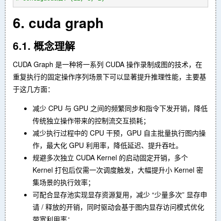
6. cuda graph
6.1. 概念理解
CUDA Graph 是一种将一系列 CUDA 操作录制成图的技术，在
重复执行的固定操作序列场景下可以显著提升推理性能，主要基
于这几方面：
减少 CPU 与 GPU 之间的频繁同步和指令下发开销，降低
传统独立操作带来的控制流交互损耗；
减少执行过程中的 CPU 干预，GPU 自主批量执行图内操
作，最大化 GPU 利用率，降低延迟、提升吞吐。
规避多次独立 CUDA Kernel 的启动固定开销，多个
Kernel 打包后仅需一次调度触发，大幅提升小 Kernel 密
集场景的执行效率；
可配合显存池实现显存资源复用，减少 “少量多次” 显存申
请 / 释放的开销，同时驱动会基于图内显存访问模式优化
带宽利用率；