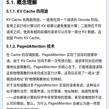
5.1. 概念理解
5.1.1. KV Cache 的用途
KV Cache 有两层用途。一是用在同一个请求的 Decode 阶段，
复用之前已经计算过的 KV 结果以避免重复计算；二是用在不同
请求之间，使具有相同前缀的请求可以共享一部分 KV 数据，这
就是 Prefix KV Cache。
5.1.2. PagedAttention 技术
在 Cache 的存储层面，PagedAttention 实现了显存的按需申
请。由于 KV Cache 空间不再一次性预分配，请求序列对应的物
理地址是离散的。PagedAttention 的核心在于，它能够直接读取
这些物理离散的块来完成注意力计算，这背后实现了一层从“逻
辑连续地址”到“物理离散地址”的映射。
对于没有接触过非 PagedAttention 实现的读者来说，这种设计
似乎理所当然：按需申请、分页管理、地址映射、局部性原理
——这些都是计算机科学中非常常规的思维，甚至很难想到不这
么写的理由。那么，为什么 PagedAttention 会被认为是一项里