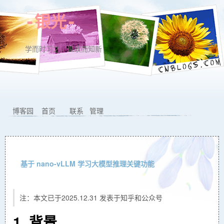
-银光-
学而时习之，温故而知新
博客园
首页
联系
管理
基于 nano-vLLM 学习大模型推理关键功能
注：本文已于2025.12.31 发表于知乎和公众号
1. 背景