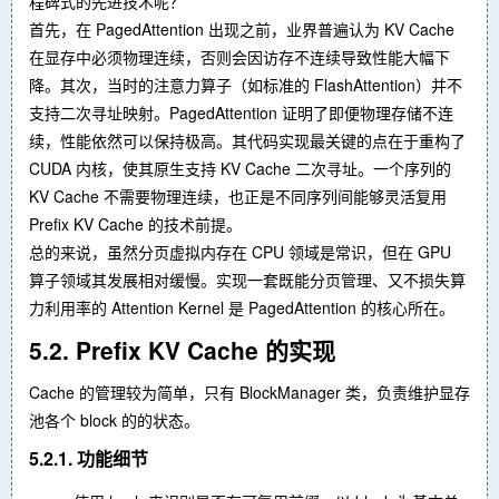
程碑式的先进技术呢？
首先，在 PagedAttention 出现之前，业界普遍认为 KV Cache
在显存中必须物理连续，否则会因访存不连续导致性能大幅下
降。其次，当时的注意力算子（如标准的 FlashAttention）并不
支持二次寻址映射。PagedAttention 证明了即便物理存储不连
续，性能依然可以保持极高。其代码实现最关键的点在于重构了
CUDA 内核，使其原生支持 KV Cache 二次寻址。一个序列的
KV Cache 不需要物理连续，也正是不同序列间能够灵活复用
Prefix KV Cache 的技术前提。
总的来说，虽然分页虚拟内存在 CPU 领域是常识，但在 GPU
算子领域其发展相对缓慢。实现一套既能分页管理、又不损失算
力利用率的 Attention Kernel 是 PagedAttention 的核心所在。
5.2. Prefix KV Cache 的实现
Cache 的管理较为简单，只有 BlockManager 类，负责维护显存
池各个 block 的的状态。
5.2.1. 功能细节