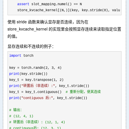
assert
 slot_mapping.numel() ==
 N

    store_kvcache_kernel[(N,)](key, key.stride(0), value, v
使用 stride 函数来确认显存是否连续，因为在
store_kvcache_kernel 的实现里会按照显存连续来读取指定位置
的值。
显存连续和不连续的例子：
import
 torch

key 
= torch.randn(2, 3, 4
print
(key.stride())  

key_t 
= key.transpose(1, 2
print
(
"
转置后（非连续）:
"
, key_t.stride())  

key_t 
= key_t.contiguous()  
#
 重新分配，使其连续
print
(
"
contiguous 后:
"
, key_t.stride())

#
 输出：
#
 (12, 4, 1)
#
 转置后（非连续）: (12, 1, 4)
#
 contiguous后: (12, 3, 1)