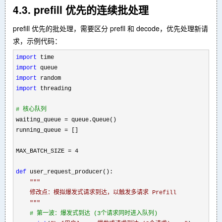
4.3. prefill 优先的连续批处理
prefill 优先的批处理，需要区分 prefll 和 decode，优先处理新请
求，示例代码：
import
import
import
import
 threading

#
 核心队列
waiting_queue =
 queue.Queue()  

running_queue 
=
 []             

MAX_BATCH_SIZE 
= 4

def
 user_request_producer():

"""
    修改点：模拟爆发式请求到达，以触发多请求 Prefill

"""
#
 第一波：爆发式到达 (3个请求同时进入队列)