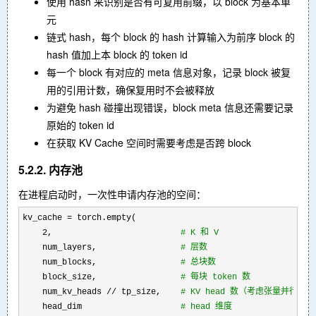
使用 hash 来识别是否有可复用前缀，以 block 为基本单
元
链式 hash，每个 block 的 hash 计算输入为前序 block 的
hash 值加上本 block 的 token id
每一个 block 有对应的 meta 信息对象，记录 block 被复
用的引用计数，确保复用时不会被释放
为避免 hash 碰撞出现错误，block meta 信息还需要记录
原始的 token id
在获取 KV Cache 空间时需要考虑是否跨 block
5.2.2. 内存池
在进程启动时，一次性申请内存池的空间：
kv_cache =
 torch.empty(

2,                          
#
 K 和 V
    num_layers,                 
#
 层数
    num_blocks,                 
#
 总块数
    block_size,                 
#
 每块 token 数
    num_kv_heads // tp_size,    
#
 KV head 数（考虑张量并行）
    head_dim                    
#
 head 维度