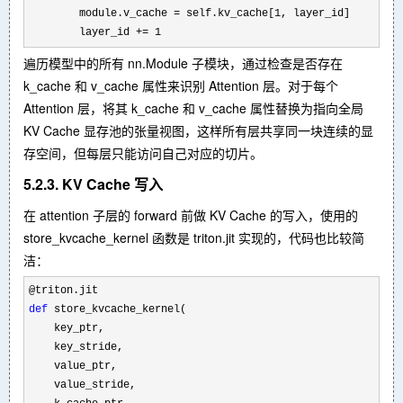
        module.v_cache 
= self.kv_cache[1
, layer_id]

        layer_id 
+= 1
遍历模型中的所有 nn.Module 子模块，通过检查是否存在
k_cache 和 v_cache 属性来识别 Attention 层。对于每个
Attention 层，将其 k_cache 和 v_cache 属性替换为指向全局
KV Cache 显存池的张量视图，这样所有层共享同一块连续的显
存空间，但每层只能访问自己对应的切片。
5.2.3. KV Cache 写入
在 attention 子层的 forward 前做 KV Cache 的写入，使用的
store_kvcache_kernel 函数是 triton.jit 实现的，代码也比较简
洁：
def
 store_kvcache_kernel(

    key_ptr,

    key_stride,

    value_ptr,

    value_stride,
