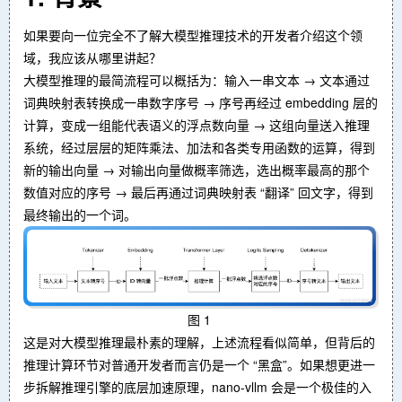
如果要向一位完全不了解大模型推理技术的开发者介绍这个领
域，我应该从哪里讲起？
大模型推理的最简流程可以概括为：输入一串文本 → 文本通过
词典映射表转换成一串数字序号 → 序号再经过 embedding 层的
计算，变成一组能代表语义的浮点数向量 → 这组向量送入推理
系统，经过层层的矩阵乘法、加法和各类专用函数的运算，得到
新的输出向量 → 对输出向量做概率筛选，选出概率最高的那个
数值对应的序号 → 最后再通过词典映射表 “翻译” 回文字，得到
最终输出的一个词。
图 1
这是对大模型推理最朴素的理解，上述流程看似简单，但背后的
推理计算环节对普通开发者而言仍是一个 “黑盒”。如果想更进一
步拆解推理引擎的底层加速原理，nano-vllm 会是一个极佳的入