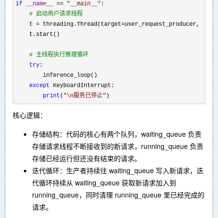
if
__name__
 == 
"
__main__
"
:

#
 启动用户请求线程
    t = threading.Thread(target=user_request_producer, daem
    t.start()

#
 主线程执行推理循环
try
:

        inference_loop()

except
 KeyboardInterrupt:

print
(
"
\n服务已停止
"
)
核心逻辑：
存储结构：代码的核心有两个队列，waiting_queue 负责
存储请求线程不断接收到的新请求，running_queue 负责
存储已经运行但还没有结束的请求。
迭代循环：生产者持续往 waiting_queue 写入新请求，迭
代循环持续从 waiting_queue 获取新请求加入到
running_queue，同时清理 running_queue 里已经完成的
请求。