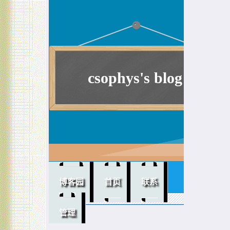
csophys's blog
提升软实力！
博客园
首页
联系
管理