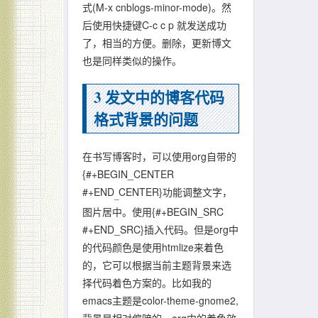
式(M-x cnblogs-minor-mode)。然
后使用快捷键C-c c p 就发送成功
了，相当的方便。删除，更新博文
也是同样类似的操作。
3
发文中的博客代码
格式背景的问题
在书写博客时，可以使用org自带的
{#+BEGIN_CENTER
#+END
CENTER}功能调整文字，
_
图片居中。使用{#+BEGIN_SRC
#+END_SRC}插入代码。但是org中
的代码颜色是使用htmlize来着色
的，它可以根据当前主题背景来选
择代码着色方案的。比如我的
emacs主题是color-theme-gnome2,