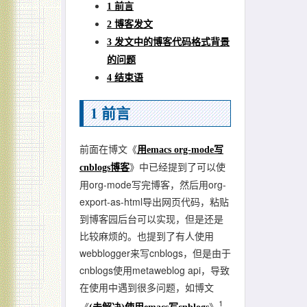
1 前言
2 博客发文
3 发文中的博客代码格式背景
的问题
4 结束语
1
前言
前面在博文《
用emacs org-mode写
》中已经提到了可以使
cnblogs博客
用org-mode写完博客，然后用org-
export-as-html导出网页代码，粘贴
到博客园后台可以实现，但是还是
比较麻烦的。也提到了有人使用
webblogger来写cnblogs，但是由于
cnblogs使用metaweblog api，导致
在使用中遇到很多问题，如博文
1
《
》