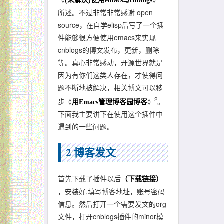
(未解决)使用emacs写cnblogs
所述。不过非常非常感谢 open
source，在自学elisp后写了一个插
件能够很方便使用emacs来实现
cnblogs的博文发布，更新，删除
等。真心非常感动，开源世界就是
因为有你们这类人存在，才使得问
题不断地被解决，相关博文可以移
2
步《
》
。
用Emacs管理博客园博客
下面我主要讲下在使用这个插件中
遇到的一些问题。
2
博客发文
首先下载了插件以后
（下载链接）
，安装好,填写博客地址，账号密码
信息。然后打开一个需要发文的org
文件，打开cnblogs插件的minor模