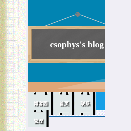
csophys's blog
提升软实力！
博客园
首页
联系
管理