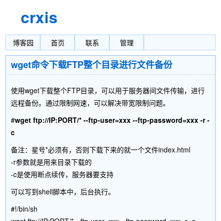
crxis
博客园
首页
联系
管理
wget命令下载FTP整个目录进行文件备份
使用wget下载整个FTP目录，可以用于服务器间文件传输，进行
远程备份。通过限制网速，可以解决带宽限制问题。
#
wget ftp://IP:PORT/* --ftp-user=xxx --ftp-password=xxx -r -
c
备注：星号*必须有，否则下载下来的就一个文件index.html
-r参数就是用来目录下载的
-c是使用断点续传，服务器要支持
可以写到shell脚本中，后台执行。
#!/bin/sh