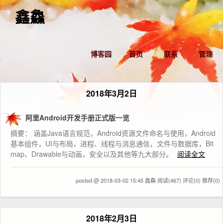
鑫鱻
博客园
首页
联系
管理
2018年3月2日
阿里Android开发手册正式版一览
摘要： 涵盖Java语言规范，Android资源文件命名与使用，Android
基本组件，UI与布局，进程、线程与消息通信，文件与数据库，Bit
map、Drawable与动画，安全以及其他等九大部分。
阅读全文
posted @ 2018-03-02 15:45 鑫鱻
阅读(467)
评论(0)
推荐(0)
2018年2月3日