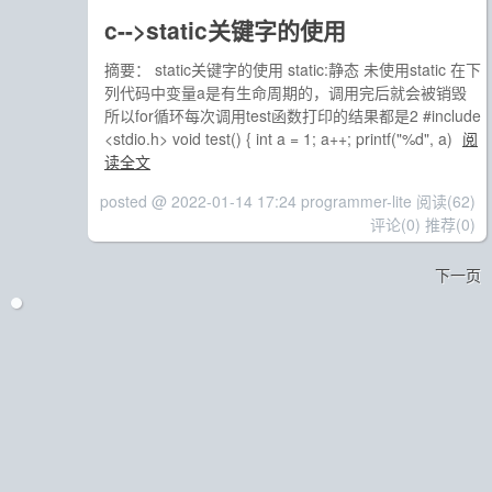
c-->static关键字的使用
摘要： static关键字的使用 static:静态 未使用static 在下
列代码中变量a是有生命周期的，调用完后就会被销毁
所以for循环每次调用test函数打印的结果都是2 #include
<stdio.h> void test() { int a = 1; a++; printf("%d", a)
阅
读全文
posted @ 2022-01-14 17:24 programmer-lite
阅读(62)
评论(0)
推荐(0)
下一页