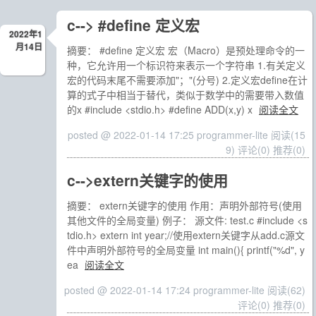
c--> #define 定义宏
2022年1
月14日
摘要： #define 定义宏 宏（Macro）是预处理命令的一
种，它允许用一个标识符来表示一个字符串 1.有关定义
宏的代码末尾不需要添加"；"(分号) 2.定义宏define在计
算的式子中相当于替代，类似于数学中的需要带入数值
的x #include <stdio.h> #define ADD(x,y) x
阅读全文
posted @ 2022-01-14 17:25 programmer-lite
阅读(15
9)
评论(0)
推荐(0)
c-->extern关键字的使用
摘要： extern关键字的使用 作用：声明外部符号(使用
其他文件的全局变量) 例子： 源文件: test.c #include <s
tdio.h> extern int year;//使用extern关键字从add.c源文
件中声明外部符号的全局变量 int main(){ printf("%d", y
ea
阅读全文
posted @ 2022-01-14 17:24 programmer-lite
阅读(62)
评论(0)
推荐(0)