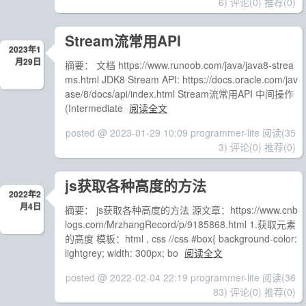
6)
评论(0)
推荐(0)
Stream流常用API
2023年1
月29日
摘要： 文档 https://www.runoob.com/java/java8-strea
ms.html JDK8 Stream API: https://docs.oracle.com/jav
ase/8/docs/api/index.html Stream流常用API 中间操作
(Intermediate
阅读全文
posted @ 2023-01-29 10:09 programmer-lite
阅读(35
3)
评论(0)
推荐(0)
js获取各种高度的方法
2022年2
月4日
摘要： js获取各种高度的方法 源文章：https://www.cnb
logs.com/MrzhangRecord/p/9185868.html 1.获取元素
的高度 模板：html , css //css #box{ background-color:
lightgrey; width: 300px; bo
阅读全文
posted @ 2022-02-04 22:19 programmer-lite
阅读(36
83)
评论(0)
推荐(0)