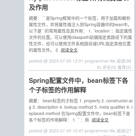
及作用
摘要： ``是Spring框架中的一个标签，用于加载和解析
属性文件，并将属性值注入到Spring容器中的bean中。
以下是``的常用属性及其作用： 1. `location`：指定属性
文件的位置。可以使用classpath前缀指定类路径下的属
性文件，也可以使用文件系统路径或URL指定其他位置
的属性文件。 2
阅读全文
posted @ 2023-07-05 12:01 programmer-lite
阅读(96
6)
评论(0)
推荐(0)
Spring配置文件中，bean标签下各
个子标签的作用解释
摘要： bean标签的子标签 1. property 2. constructor-ar
g 3. description 4. lookup-method 5. meta qualifier 6. r
eplaced-method 在Spring配置文件中，bean标签下是
各个标签的作用解释： 1. ``：用
阅读全文
posted @ 2023-07-05 10:47 programmer-lite
阅读(27