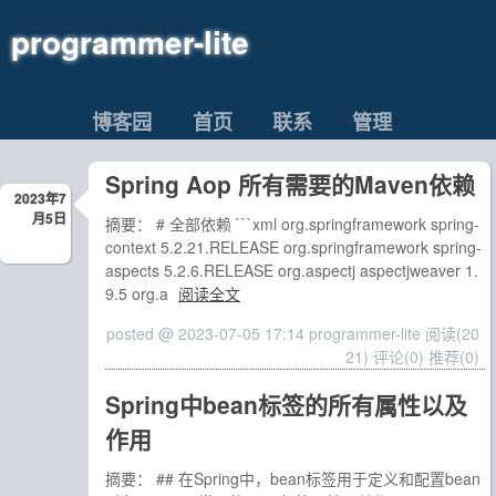
programmer-lite
博客园
首页
联系
管理
Spring Aop 所有需要的Maven依赖
2023年7
月5日
摘要： # 全部依赖 ```xml org.springframework spring-
context 5.2.21.RELEASE org.springframework spring-
aspects 5.2.6.RELEASE org.aspectj aspectjweaver 1.
9.5 org.a
阅读全文
posted @ 2023-07-05 17:14 programmer-lite
阅读(20
21)
评论(0)
推荐(0)
Spring中bean标签的所有属性以及
作用
摘要： ## 在Spring中，bean标签用于定义和配置bean