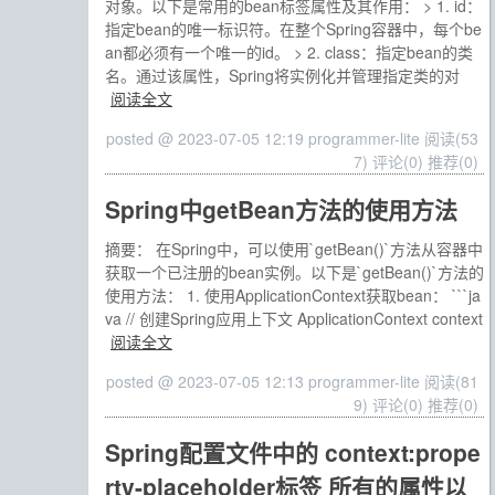
对象。以下是常用的bean标签属性及其作用： > 1. id：
指定bean的唯一标识符。在整个Spring容器中，每个be
an都必须有一个唯一的id。 > 2. class：指定bean的类
名。通过该属性，Spring将实例化并管理指定类的对
阅读全文
posted @ 2023-07-05 12:19 programmer-lite
阅读(53
7)
评论(0)
推荐(0)
Spring中getBean方法的使用方法
摘要： 在Spring中，可以使用`getBean()`方法从容器中
获取一个已注册的bean实例。以下是`getBean()`方法的
使用方法： 1. 使用ApplicationContext获取bean： ```ja
va // 创建Spring应用上下文 ApplicationContext context
阅读全文
posted @ 2023-07-05 12:13 programmer-lite
阅读(81
9)
评论(0)
推荐(0)
Spring配置文件中的 context:prope
rty-placeholder标签 所有的属性以