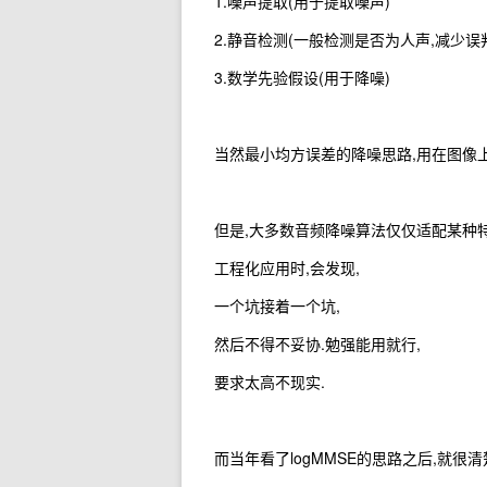
1.噪声提取(用于提取噪声)
2.静音检测(一般检测是否为人声,减少误
3.数学先验假设(用于降噪)
当然最小均方误差的降噪思路,用在图像上
但是,大多数音频降噪算法仅仅适配某种特
工程化应用时,会发现,
一个坑接着一个坑,
然后不得不妥协.勉强能用就行,
要求太高不现实.
而当年看了logMMSE的思路之后,就很清