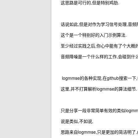
这思路是可行的,但是特别鸡肋.
话说如此,但是对作为学习信号处理,音频
这个是一个特别好的入门示例算法.
至少经过实践之后,你心中能有了个大概的
音频降噪是一个什么样的工作,会碰到什么
logmmse的各种实现,在github搜索一下
这里,并不打算解析logmmse的算法细节.
只是分享一段非常简单有效的类似logmm
说是类似,不如说,
思路来自logmmse,只是更加的简洁明了.