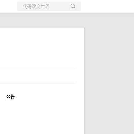
所有博客
当前博客
公告