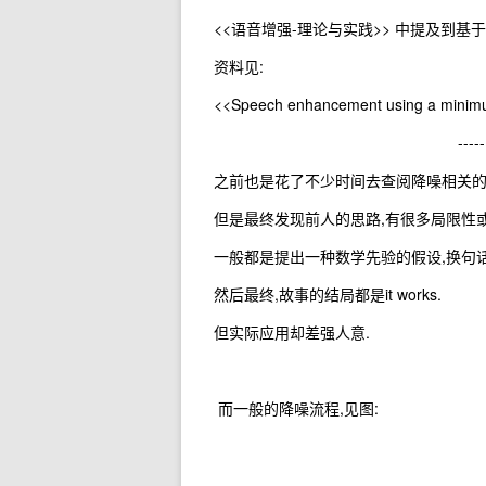
<<语音增强-理论与实践>> 中提及到基
资料见:
<<Speech enhancement using a minimum
----
之前也是花了不少时间去查阅降噪相关的
但是最终发现前人的思路,有很多局限性或
一般都是提出一种数学先验的假设,换句话说
然后最终,故事的结局都是it works.
但实际应用却差强人意.
而一般的降噪流程,见图: