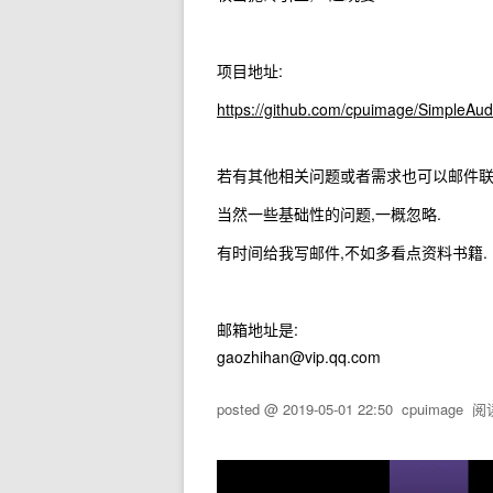
项目地址:
https://github.com/cpuimage/SimpleAu
若有其他相关问题或者需求也可以邮件
当然一些基础性的问题,一概忽略.
有时间给我写邮件,不如多看点资料书籍.
邮箱地址是:
gaozhihan@vip.qq.com
posted @
2019-05-01 22:50
cpuimage
阅读