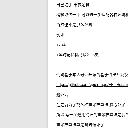
自己动手,丰衣足食.
稍微改进一下,可以进一步适配各种环境和
当然也不是那么容易,
例如:
+vad.
+延时记忆机制诸如此类
代码基于本人最近开源的基于傅里叶变换
https://github.com/cpuimage/FFTResa
题外话:
在之前为了找各种重采样算法,费心死了.
所以,写一个通用简洁的重采样算法是我
重采样算法算是暂时结束了.