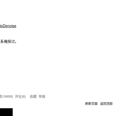
dioDenoise
联系俺探讨。
(
16959
) 评论(
6
)
收藏
举报
刷新页面
返回顶部