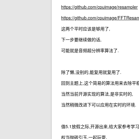
https://github.com/cpuimage/resampler
https://github.com/cpuimage/FFTResa
这两个平时应该是够用了,
下一步要继续做的话,
可能就是音频超分辨率算法了.
除了懒,没别的,能复用就复用了.
回到主题上,这个简易的算法用来去除平稳
当然当前开源实现的算法,是非实时的,
当然稍微改进下可以应用在实时的环境.
值5.1放假之际,开源出来,给大家参考学习
权当抛砖引玉,一起玩耍.