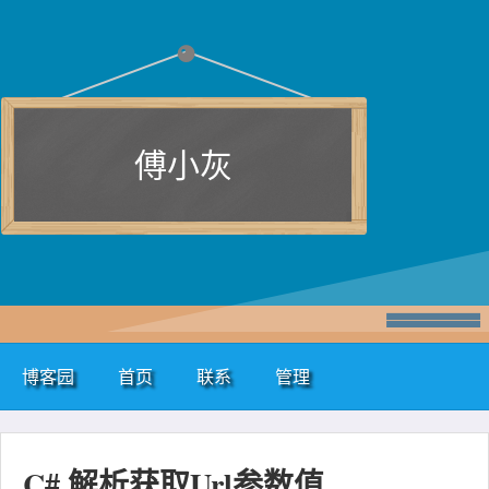
傅小灰
博客园
首页
联系
管理
C# 解析获取Url参数值