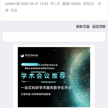
posted @
2020-08-31 13:42
傅小灰
阅读(
16432
) 评论(
2
)
收
藏
举报
刷新页面
返回顶部