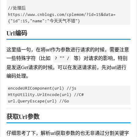
//处理后

https://www.cnblogs.com/cplemom/?id=15&data=
Url编码
这里插一句，在将url作为参数进行请求的时候，需要注意
一些特殊字符（比如
等）对请求的影响，特别
? "" /
是发送Get请求的时候。可以在发送请求前，先对url进行
编码处理。
encodeURIComponent(url) //js

HttpUtility.UrlEncode(url) //C#

获取Url参数
仔细思考了下，解析url获取参数的也无非通过分割关键字