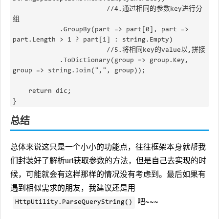
                        //4.通过相同的参数key进行分
组

			.GroupBy(part => part[0], part => 
part.Length > 1 ? part[1] : string.Empty)

                        //5.将相同key的value以,拼接

			.ToDictionary(group => group.Key, 
group => string.Join(",", group));

	return dic;

总结
总体来说这只是一个小小的功能点，往往框架本身就帮我
们封装好了解析url获取参数的方法，但是自己去实现的时
候，可能就会有这样那样的情况没有考虑到。最后如果有
遇到相似需求的朋友，我建议还是用
吧~~~
HttpUtility.ParseQueryString()