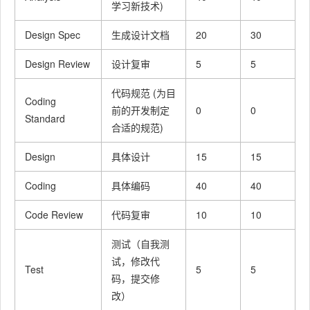
学习新技术)
Design Spec
生成设计文档
20
30
Design Review
设计复审
5
5
代码规范 (为目
Coding
前的开发制定
0
0
Standard
合适的规范)
Design
具体设计
15
15
Coding
具体编码
40
40
Code Review
代码复审
10
10
测试（自我测
试，修改代
Test
5
5
码，提交修
改）