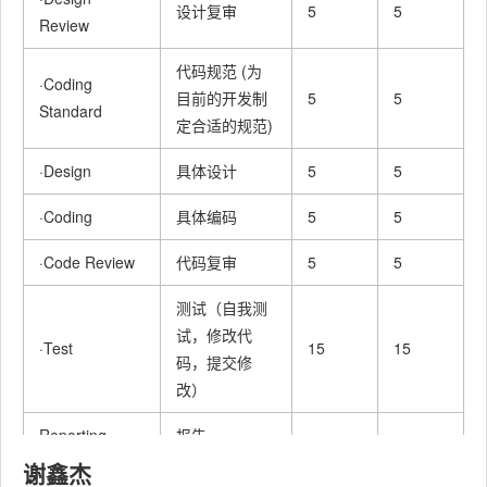
设计复审
5
5
Review
代码规范 (为
·Coding
目前的开发制
5
5
Standard
定合适的规范)
·Design
具体设计
5
5
·Coding
具体编码
5
5
·Code Review
代码复审
5
5
测试（自我测
试，修改代
·Test
15
15
码，提交修
改）
Reporting
报告
谢鑫杰
·Test Repor
测试报告
5
5