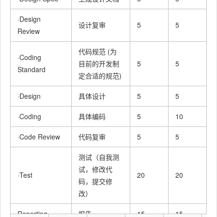
·Design
设计复审
5
5
Review
代码规范 (为
·Coding
目前的开发制
5
5
Standard
定合适的规范)
·Design
具体设计
5
5
·Coding
具体编码
5
10
·Code Review
代码复审
5
5
测试（自我测
试，修改代
·Test
20
20
码，提交修
改）
Reporting
报告
15
15