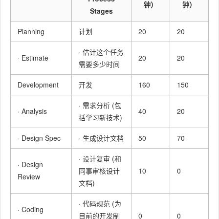
钟）
钟）
Stages
Planning
计划
20
20
· 估计这个任务
· Estimate
20
20
需要多少时间
Development
开发
160
150
· 需求分析 (包
· Analysis
40
20
括学习新技术)
· Design Spec
· 生成设计文档
50
70
· 设计复审 (和
· Design
同事审核设计
10
0
Review
文档)
· 代码规范 (为
· Coding
目前的开发制
0
0