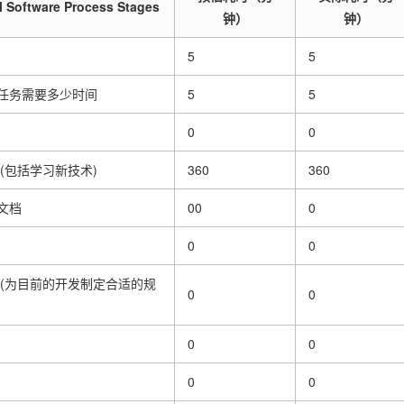
l Software Process Stages
钟）
钟）
5
5
任务需要多少时间
5
5
0
0
(包括学习新技术)
360
360
文档
00
0
0
0
 (为目前的开发制定合适的规
0
0
0
0
0
0