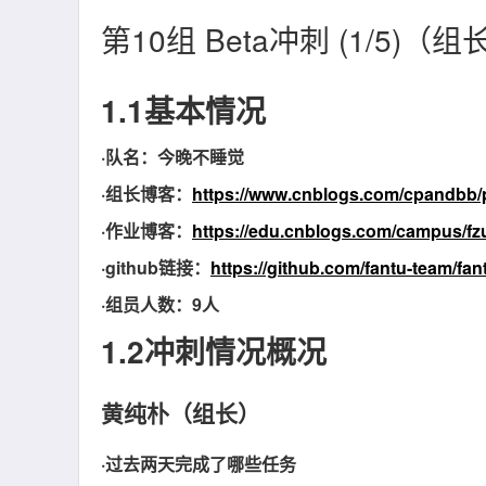
第10组 Beta冲刺 (1/5)（组
1.1基本情况
·队名：今晚不睡觉
·组长博客：
https://www.cnblogs.com/cpandbb/
·作业博客：
https://edu.cnblogs.com/campus/
·github链接：
https://github.com/fantu-team/fan
·组员人数：9人
1.2冲刺情况概况
黄纯朴（组长）
·过去两天完成了哪些任务