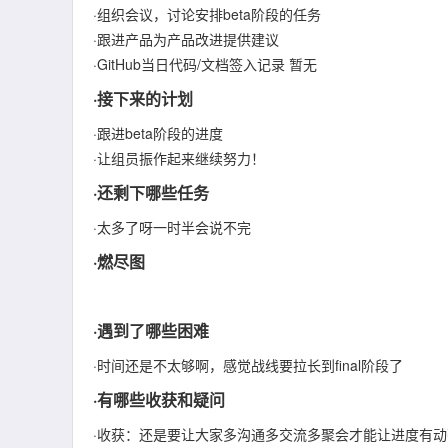
·组织会议，讨论安排beta阶段的任务
·跟进产品为产品改进提供建议
·GitHub当日代码/文档签入记录 暂无
·接下来的计划
·跟进beta阶段的进度
·让组员振作起来继续努力！
·还剩下哪些任务
·太多了呀一时半会说不完
·燃尽图
·遇到了哪些困难
·时间还是不太够啊，感觉战线要拉长到final阶段了
·有哪些收获和疑问
·收获：还是要让大家多沟通多交流多聚会才能让进度有动