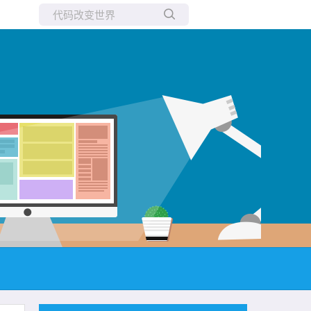
所有博客
当前博客