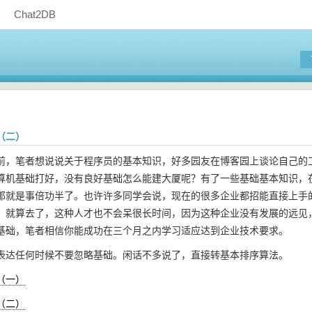
Chat2DB
（二）
前，笔者想说说关于程序员的基本知识，好多园友在博客园上谈论自己的
算机基础打好，没有良好基础怎么能建大厦呢？有了一些基础基本知识，
那就是事倍功半了。也许许多同学会说，现在的很多企业都招能直接上手
，就算去了，这种人才也不会呆很长时间，因为这种企业没有发展的远见
基础，笔者相信你能成功在三个月之内学习适应达到企业技术要求。
表达任何时候不要忽略基础。闲话不多说了，直接转基本排序算法。
（一）
（二）