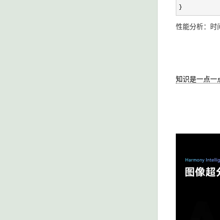
}
性能分析：时间复
知识是一点