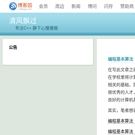
会员
周边
新闻
博问
闪存
赞助商
清风飘过
专注C++ 静下心慢慢做
公告
编程基本算法
在写此文章之
在学校里将计
相关的基础，
很优秀的人才
良好的计算机
其实，笔者想
编程基本算法
编程基本算法