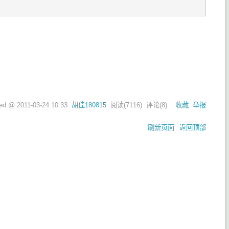
ted @
2011-03-24 10:33
胡佳180815
阅读(
7116
) 评论(
8
)
收藏
举报
刷新页面
返回顶部