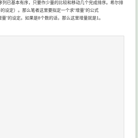
时序列已基本有序，只要作少量的比较和移动几个完成排序。希尔排
序的设定）。那么笔者这里要拟定一个求“增量”的公式
一般“增量”的设定。如果是8个数的话，那么这里增量就是1。