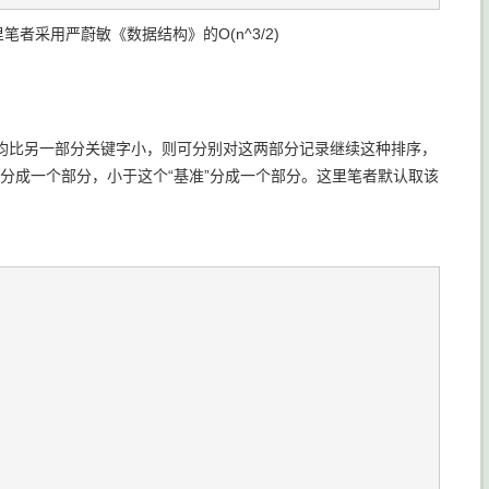
采用严蔚敏《数据结构》的O(n^3/2)
均比另一部分关键字小，则可分别对这两部分记录继续这种排序，
”分成一个部分，小于这个“基准”分成一个部分。这里笔者默认取该