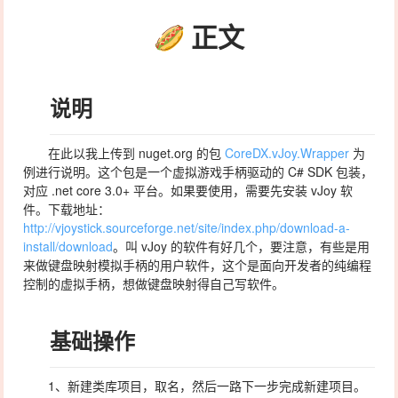
正文
说明
在此以我上传到 nuget.org 的包
CoreDX.vJoy.Wrapper
为
例进行说明。这个包是一个虚拟游戏手柄驱动的 C# SDK 包装，
对应 .net core 3.0+ 平台。如果要使用，需要先安装 vJoy 软
件。下载地址：
http://vjoystick.sourceforge.net/site/index.php/download-a-
install/download
。叫 vJoy 的软件有好几个，要注意，有些是用
来做键盘映射模拟手柄的用户软件，这个是面向开发者的纯编程
控制的虚拟手柄，想做键盘映射得自己写软件。
基础操作
1、新建类库项目，取名，然后一路下一步完成新建项目。