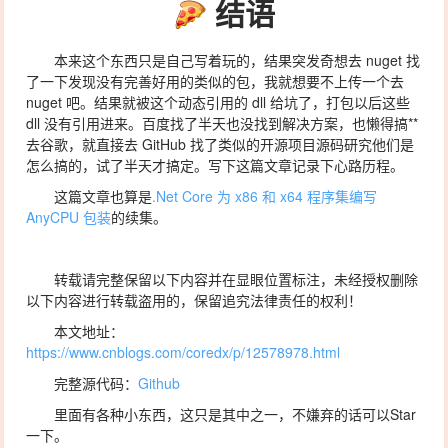
结语
本来这个东西只是自己写着玩的，结果突发奇想去 nuget 找
了一下发现没有完善好用的类似的包，我就想要不上传一个去
nuget 吧。结果就被这个动态引用的 dll 给坑了，打包以后这些
dll 没有引用进来。百度找了半天也没找到解决方案，也懒得搞**
去谷歌，就直接去 GitHub 找了类似的开源项目源码研究他们是
怎么搞的，试了半天才搞定。写下这篇文章记录下心路历程。
这篇文章也算是
.Net Core 为 x86 和 x64 程序集编写
AnyCPU 包装
的续集。
转载请完整保留以下内容并在显眼位置标注，未经授权删除
以下内容进行转载盗用的，保留追究法律责任的权利！
本文地址：
https://www.cnblogs.com/coredx/p/12578978.html
完整源代码：
Github
里面有各种小东西，这只是其中之一，不嫌弃的话可以Star
一下。