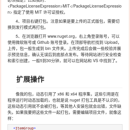
<PackageLicenseExpression>MIT</PackageLicenseExpressio
n> 指定了使用 MIT 许可证授权。
4、项目右键打包。注意如果是要上传的正式版包，需要切
换到发行模式再打包。
5、在浏览器打开 www.nuget.org，右上角登录账号，可以
使用微软账号或 Github 账号登录。在顶部导航栏找到 Upload，
上传，包一般生成到 bin 文件夹。上传完成后会做一些校验并展
示预览信息，确认无误后到底部点发布。等待网站进行安全检查
和索引创建，一般5到30分钟，就可以在网站和 VS 中找到了。
扩展操作
像我的包，动态引用了 x86 和 x64 程序集，这些引用是在
程序运行时动态加载的，也就是说 nuget 打包工具是不认识的，
这些动态引用就不会被打包，等其他人安装包就会出错，文件缺
失。如果我要把这些文件一起打包，需要编辑项目文件，就像这
样：
<
ItemGroup
>