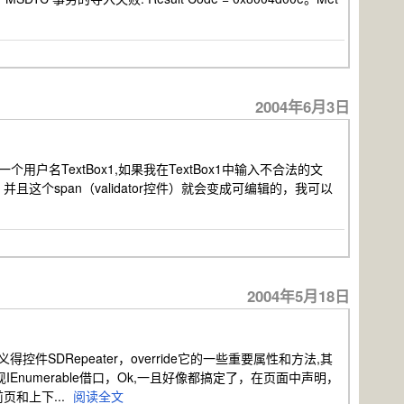
2004年6月3日
如一个用户名TextBox1,如果我在TextBox1中输入不合法的文
个span（validator控件）就会变成可编辑的，我可以
2004年5月18日
SDRepeater，override它的一些重要属性和方法,其
Enumerable借口，Ok,一且好像都搞定了，在页面中声明，
和上下...
阅读全文