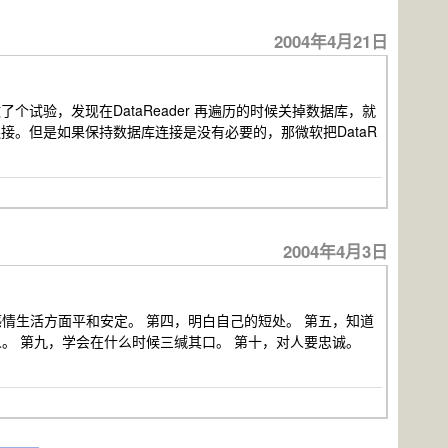
2004年4月21日
了个试验，发现在DataReader 再遍历的时候关掉数据库，就
持数据库连接。但是如果保持数据库连接是没有必要的，那微软把DataR
2004年4月3日
感情生活方面平和安定。 第四，明白自己的短处。 第五，知道
人。 第九，学会在什么时候三缄其口。 第十，对人要忠诚。