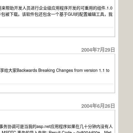
ks最新的一个集成版本，用来帮助开发人员进行企业级应用程序开发的可重用的组件.1.0
包被下载。该软件包还包含一个基于GUI的配置编辑工具，我
2004年7月29日
wards Breaking Changes from version 1.1 to
2004年6月26日
布式事务协调可是当我的asp.net应用程序如果在几十分钟内没有人
事务的导入失败: Result Code = 0x8004d00e。Met