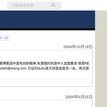
所有博客
当前博客
下一页
2004年10月18日
员特邀博客园中富有创新精神,有激情的同道中人加盟要求:熟悉NE
 coollzh@etang.com 已征的dudu老大同意放首页一会，再次感
2004年9月25日