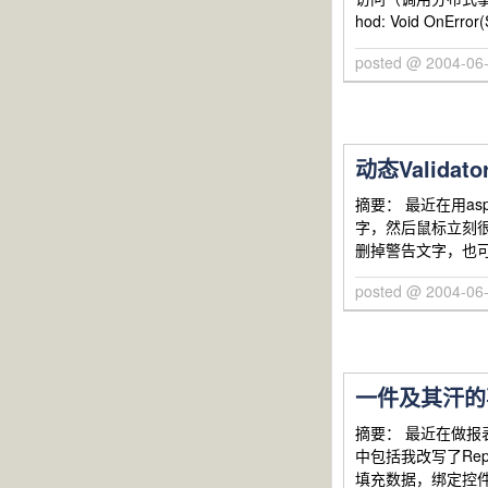
hod: Void OnError(
posted @ 2004-06-
动态Valida
摘要： 最近在用asp
字，然后鼠标立刻很
删掉警告文字，也
posted @ 2004-06-
一件及其汗的
摘要： 最近在做报表
中包括我改写了Rep
填充数据，绑定控件