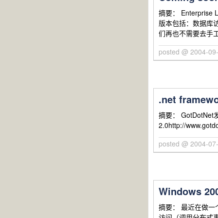
摘要： Enterpris
版本包括：数据库
们再也不需要去手工
posted @ 2004-09-
.net fram
摘要： GotDotNet
2.0http://www.gotd
posted @ 2004-07-
Windows 2
摘要： 最近在做一个
访问（调用分布式事务），