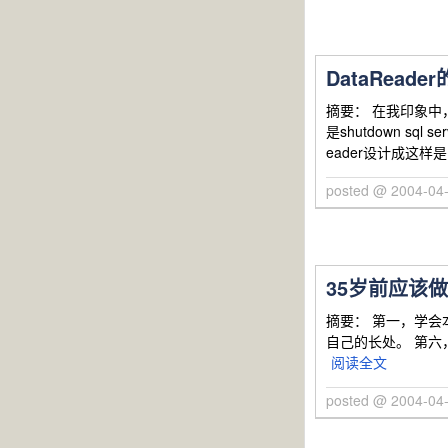
DataReade
摘要： 在我印象中，
是shutdown 
eader设计成这样
posted @ 2004-04-
35岁前应该
摘要： 第一，学会
自己的长处。 第六
阅读全文
posted @ 2004-04-