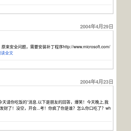
2004年4月29日
安全问题，需要安装补丁程序http://www.microsoft.com/
阅读全文
2004年4月23日
今天请你吃饭的”消息.以下是朋友的回答，爆笑！今天晚上,我
发财了！没空，开会...考！你疯了你是谁？怎么你口吃了？wh