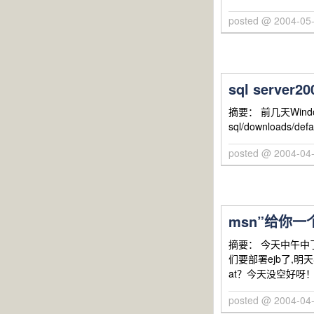
posted @ 2004-05-
sql serv
摘要： 前几天Wind
sql/downloads/defa
posted @ 2004-04-
msn”给你一
摘要： 今天中午中
们要部署ejb了,
at？今天没空好呀
posted @ 2004-04-