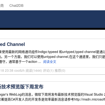
助商
Chat2DB
ped Channel
最新的网络通讯组件Indigo:typeed 和untyped,typed channel是
另一个方面，我们可以使用untyped channel,在这个通道里，我们只是
，通常基于一个action ...
阅读全文
18 23:38 coollzh
阅读(1444)
评论(1)
推荐(0)
 最新技术预览版下周发布
gar's WebLog的消息，微软下周将发布最新技术预览版的Visual Studio 
著提高C#开发人员的开发条是效率最新消息请参考http://msdn.microsoft.c