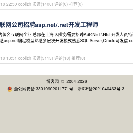
18 22:50 coollzh
阅读(1400)
评论(0)
推荐(0)
网公司招聘asp.net/.net开发工程师
内著名互联网企业,总部在上海,因业务需要招聘ASP.NET/.NET开发人
C#熟悉asp.net编程模型熟悉多层次开发模式熟悉SQL Server,Oracle可发信
18 13:51 coollzh
阅读(3113)
评论(18)
推荐(0)
博客园
© 2004-2026
浙公网安备 33010602011771号
浙ICP备2021040463号-3