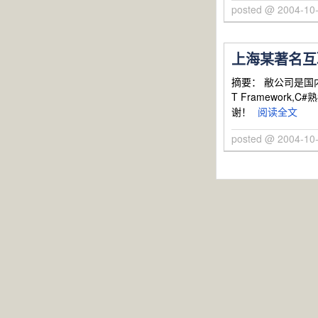
posted @ 2004-10-
上海某著名互联
摘要： 敝公司是国
T Framework,
谢！
阅读全文
posted @ 2004-10-