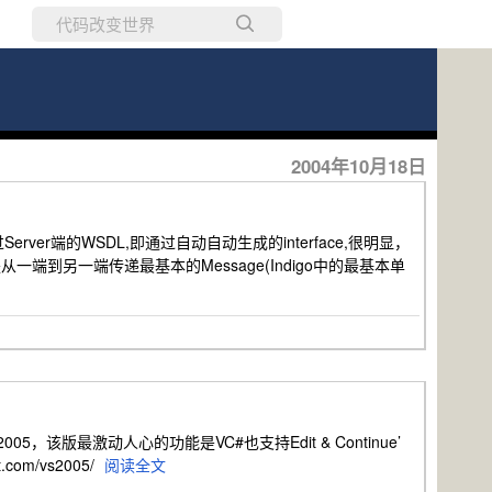
所有博客
当前博客
2004年10月18日
通过Server端的WSDL,即通过自动自动生成的interface,很明显，
从一端到另一端传递最基本的Message(Indigo中的最基本单
2005，该版最激动人心的功能是VC#也支持Edit & Continue’
om/vs2005/
阅读全文