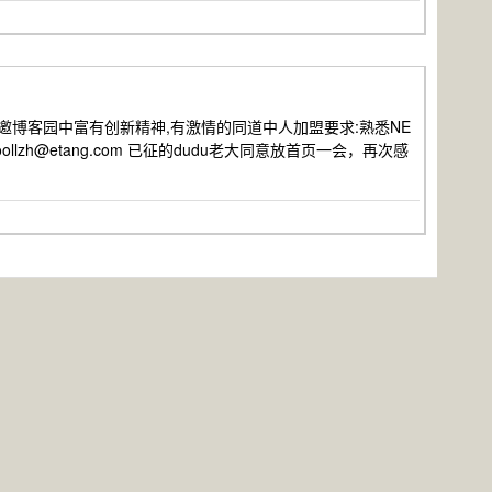
员特邀博客园中富有创新精神,有激情的同道中人加盟要求:熟悉NE
 coollzh@etang.com 已征的dudu老大同意放首页一会，再次感