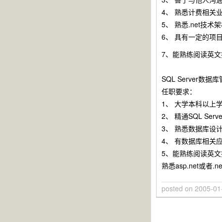
4、 熟悉计费相关
5、 熟悉.net技术
6、 具有一定的项
7、能熟练阅读英文
SQL Server数据
任职要求：
1、 大学本科以上
2、 精通SQL Se
3、 熟悉数据库设
4、 有数据库相关
5、能熟练阅读英文
熟悉asp.net或者.
posted on
2005-01