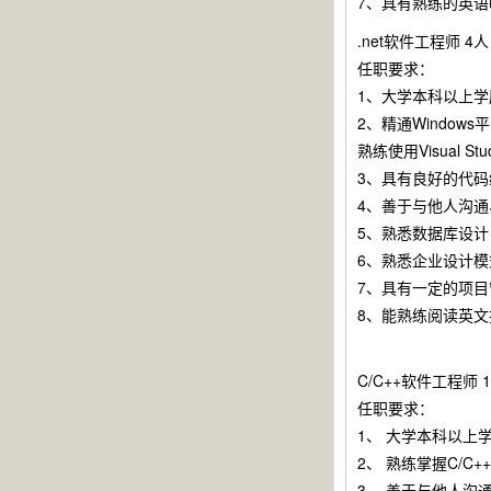
7、具有熟练的英
.net软件工程师 4人
任职要求：
1、大学本科以上
2、精通Windows
熟练使用Visual St
3、具有良好的代码
4、善于与他人沟
5、熟悉数据库设
6、熟悉企业设计
7、具有一定的项
8、能熟练阅读英文
C/C++软件工程师 
任职要求：
1、 大学本科以上
2、 熟练掌握C/C
3、 善于与他人沟