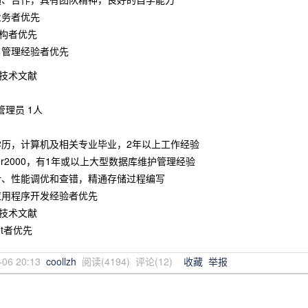
业务者优先
架构者优先
目管理经验者优先
技术文献
库管理员 1人
学历，计算机及相关专业毕业，2年以上工作经验
rver2000，有1年或以上大型数据库维护管理经验
计、性能调优和查错，精通存储过程编写
应用程序开发经验者优先
技术文献
net者优先
-06 20:13
coollzh
阅读(
4194
) 评论(
12
)
收藏
举报