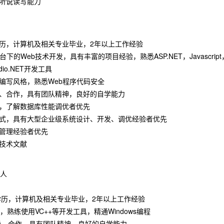
语听说读写能力
学历，计算机及相关专业毕业，2年以上工作经验
平台下的Web技术开发，具有丰富的项目经验，熟悉ASP.NET，Javascript，
udio.NET开发工具
编写风格，熟悉Web程序代码安全
通、合作，具有团队精神，良好的自学能力
计，了解数据库性能调优者优先
模式，具有大型企业级系统设计、开发、调优经验者优先
目管理经验者优先
技术文献
1人
学历，计算机及相关专业毕业，2年以上工作经验
++，熟练使用VC++等开发工具，精通Windows编程
通、合作，具有团队精神，良好的自学能力