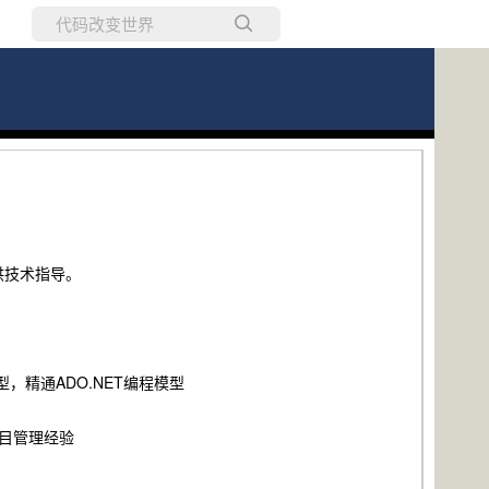
所有博客
当前博客
供技术指导。
编程模型，精通ADO.NET编程模型
目管理经验