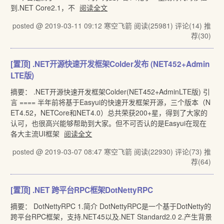
到.NET Core2.1，不
阅读全文
posted @ 2019-03-11 09:12 寒空飞箭
阅读(25981)
评论(14)
推
荐(30)
[置顶]
.NET开源快速开发框架Colder发布 (NET452+Admin
LTE版)
摘要： .NET开源快速开发框架Colder(NET452+AdminLTE版) 引
言 ==== 半年前将基于Easyui的快速开发框架开源，三个版本（N
ET4.52，NETCore和NET4.0）总共荣获200+星，得到了大家的
认可，也很高兴能够帮助到大家。但不可否认的是Easyui在现在
各大主流UI框架
阅读全文
posted @ 2019-03-07 08:47 寒空飞箭
阅读(22930)
评论(73)
推
荐(64)
[置顶]
.NET 跨平台RPC框架DotNettyRPC
摘要： DotNettyRPC 1.简介 DotNettyRPC是一个基于DotNetty的
跨平台RPC框架，支持.NET45以及.NET Standard2.0 2.产生背景