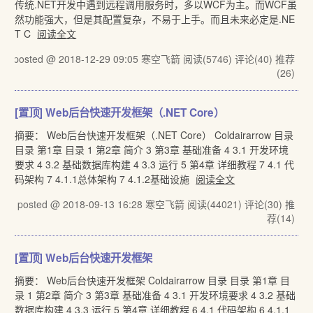
传统.NET开发中遇到远程调用服务时，多以WCF为主。而WCF虽
然功能强大，但是其配置复杂，不易于上手。而且未来必定是.NE
T C
阅读全文
posted @ 2018-12-29 09:05 寒空飞箭
阅读(5746)
评论(40)
推荐
(26)
[置顶]
Web后台快速开发框架（.NET Core）
摘要： Web后台快速开发框架（.NET Core） Coldairarrow 目录
目录 第1章 目录 1 第2章 简介 3 第3章 基础准备 4 3.1 开发环境
要求 4 3.2 基础数据库构建 4 3.3 运行 5 第4章 详细教程 7 4.1 代
码架构 7 4.1.1总体架构 7 4.1.2基础设施
阅读全文
posted @ 2018-09-13 16:28 寒空飞箭
阅读(44021)
评论(30)
推
荐(14)
[置顶]
Web后台快速开发框架
摘要： Web后台快速开发框架 Coldairarrow 目录 目录 第1章 目
录 1 第2章 简介 3 第3章 基础准备 4 3.1 开发环境要求 4 3.2 基础
数据库构建 4 3.3 运行 5 第4章 详细教程 6 4.1 代码架构 6 4.1.1