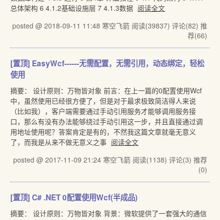
总体架构 6 4.1.2基础设施层 7 4.1.3数据
阅读全文
posted @ 2018-09-11 11:48 寒空飞箭
阅读(39837)
评论(82)
推
荐(66)
[置顶]
EasyWcf------无需配置，无需引用，动态绑定，轻松
使用
摘要： 设计原则：万物皆对象 前言：在上一篇的0配置使用Wcf
中，虽然使用已经很方便了，但是对于最求极致简洁得人来说
（比如我），客户端需要通过手动引用服务才能够调用服务接
口，那么有没有办法能够绕过手动引用这一步，并且直接通过调
用地址使用呢？答案肯定是有的，不然我这篇文章就毫无意义
了，而我是从来不做无意义之事
阅读全文
posted @ 2017-11-09 21:24 寒空飞箭
阅读(1138)
评论(3)
推荐
(0)
[置顶]
C# .NET 0配置使用Wcf(半成品)
摘要： 设计原则：万物皆对象 背景：微软提供了一套强大的通信