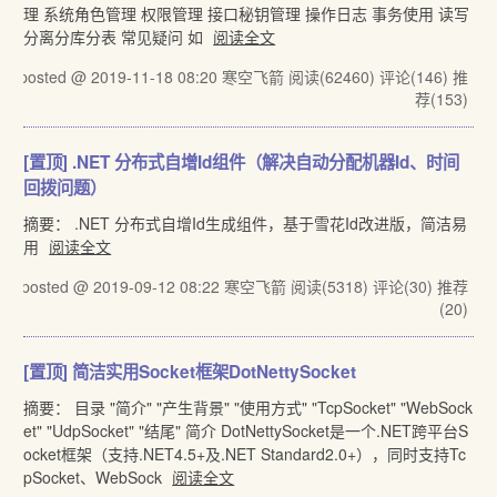
理 系统角色管理 权限管理 接口秘钥管理 操作日志 事务使用 读写
分离分库分表 常见疑问 如
阅读全文
posted @ 2019-11-18 08:20 寒空飞箭
阅读(62460)
评论(146)
推
荐(153)
[置顶]
.NET 分布式自增Id组件（解决自动分配机器Id、时间
回拨问题）
摘要： .NET 分布式自增Id生成组件，基于雪花Id改进版，简洁易
用
阅读全文
posted @ 2019-09-12 08:22 寒空飞箭
阅读(5318)
评论(30)
推荐
(20)
[置顶]
简洁实用Socket框架DotNettySocket
摘要： 目录 "简介" "产生背景" "使用方式" "TcpSocket" "WebSock
et" "UdpSocket" "结尾" 简介 DotNettySocket是一个.NET跨平台S
ocket框架（支持.NET4.5+及.NET Standard2.0+），同时支持Tc
pSocket、WebSock
阅读全文