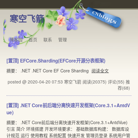
寒空飞箭
博客园
首页
联系
管理
[置顶]
EFCore.Sharding(EFCore开源分表框架)
摘要： .NET .NET Core EF Core Sharding
阅读全文
posted @ 2020-04-20 07:53 寒空飞箭
阅读(20375)
评论(55)
推
荐(68)
[置顶]
.NET Core前后端分离快速开发框架(Core.3.1+AntdV
ue)
摘要： .NET Core前后端分离快速开发框架(Core.3.1+AntdVue)
引言 简介 环境搭建 开发环境要求： 基础数据库构建： 数据库设
计规范 运行 使用教程 系统配置 快速开发 管理员登录 系统用户管