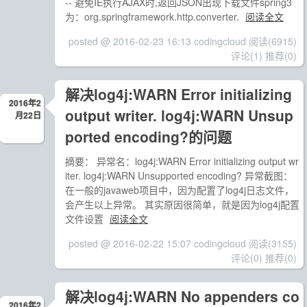
-- 避免IE执行AJAX时,返回JSON出现下载文件spring3
为：org.springframework.http.converter.
阅读全文
posted @ 2016-02-23 16:13 codingcloud
阅读(6915)
评论(1)
推荐(0)
解决log4j:WARN Error initializing
2016年2
output writer. log4j:WARN Unsup
月22日
ported encoding?的问题
摘要： 异常名：log4j:WARN Error initializing output wr
iter. log4j:WARN Unsupported encoding? 异常截图：
在一般的javaweb项目中，因为配置了log4j日志文件，
会产生以上异常。 其实原因很简单，就是因为log4j配置
文件设置
阅读全文
posted @ 2016-02-22 15:07 codingcloud
阅读(3155)
评论(0)
推荐(0)
解决log4j:WARN No appenders co
2016年2