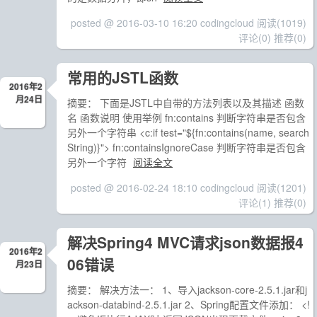
posted @ 2016-03-10 16:20 codingcloud
阅读(1019)
评论(0)
推荐(0)
常用的JSTL函数
2016年2
月24日
摘要： 下面是JSTL中自带的方法列表以及其描述 函数
名 函数说明 使用举例 fn:contains 判断字符串是否包含
另外一个字符串 <c:if test="${fn:contains(name, search
String)}"> fn:containsIgnoreCase 判断字符串是否包含
另外一个字符
阅读全文
posted @ 2016-02-24 18:10 codingcloud
阅读(1201)
评论(1)
推荐(0)
解决Spring4 MVC请求json数据报4
2016年2
06错误
月23日
摘要： 解决方法一： 1、导入jackson-core-2.5.1.jar和j
ackson-databind-2.5.1.jar 2、Spring配置文件添加： <!