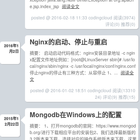
e.jsp.index_jsp
阅读全文
posted @ 2016-02-18 11:33 codingcloud
阅读(3974)
评论(0)
推荐(0)
Nginx的启动、停止与重启
2016年1
月2日
摘要： 启动启动代码格式：nginx安装目录地址 -c ngin
x配置文件地址例如：[root@LinuxServer sbin]# /usr/lo
cal/nginx/sbin/nginx -c /usr/local/nginx/conf/nginx.conf
停止nginx的停止有三种方式：从容停止 1、...
阅读全
文
posted @ 2016-01-02 18:51 codingcloud
阅读(13310
24)
评论(9)
推荐(15)
Mongodb在Windows上的配置
2015年1
2月22日
摘要： 1、打开mongodb的官网：https://www.mongod
b.org/进行下载相应平台的安装包2、我们选择最新版的
3.2版本来下载，选择对应的操作系统版本来下载，这里