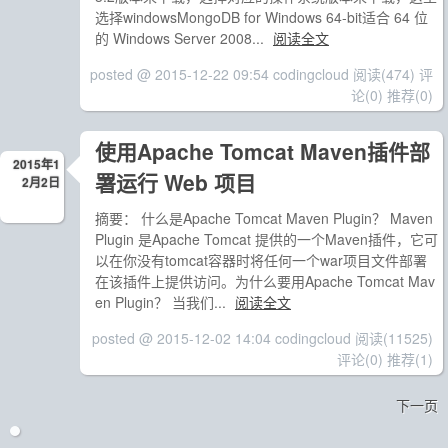
选择windowsMongoDB for Windows 64-bit适合 64 位
的 Windows Server 2008...
阅读全文
posted @ 2015-12-22 09:54 codingcloud
阅读(474)
评
论(0)
推荐(0)
使用Apache Tomcat Maven插件部
2015年1
署运行 Web 项目
2月2日
摘要： 什么是Apache Tomcat Maven Plugin？ Maven
Plugin 是Apache Tomcat 提供的一个Maven插件，它可
以在你没有tomcat容器时将任何一个war项目文件部署
在该插件上提供访问。为什么要用Apache Tomcat Mav
en Plugin？ 当我们...
阅读全文
posted @ 2015-12-02 14:04 codingcloud
阅读(11525)
评论(0)
推荐(1)
下一页