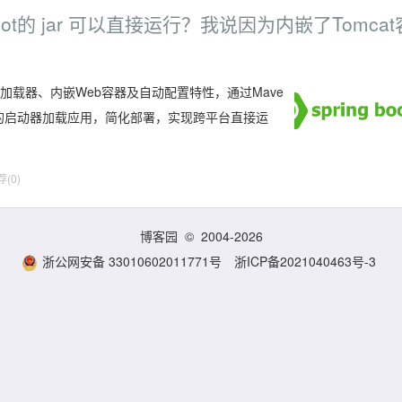
ot的 jar 可以直接运行？我说因为内嵌了Tomcat
建、自定义加载器、内嵌Web容器及自动配置特性，通过Mave
ss指定的启动器加载应用，简化部署，实现跨平台直接运
(0)
博客园
© 2004-2026
浙公网安备 33010602011771号
浙ICP备2021040463号-3