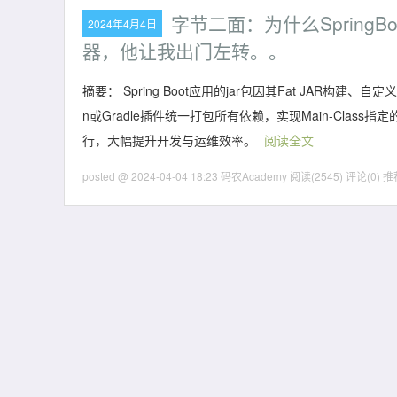
字节二面：为什么SpringBo
2024年4月4日
器，他让我出门左转。。
摘要：
Spring Boot应用的jar包因其Fat JAR构
n或Gradle插件统一打包所有依赖，实现Main-Cla
行，大幅提升开发与运维效率。
阅读全文
posted @ 2024-04-04 18:23 码农Academy
阅读(2545)
评论(0)
推荐