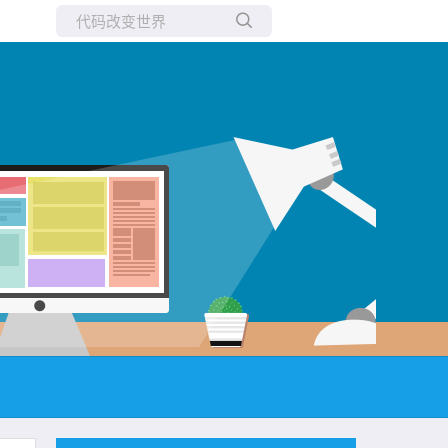
所有博客
当前博客