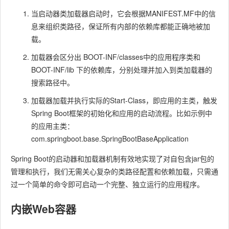
当启动器类加载器启动时，它会根据MANIFEST.MF中的信
息来组织类路径，保证所有内部的依赖库都能正确地被加
载。
加载器会区分出
BOOT-INF/classes
中的应用程序类和
BOOT-INF/lib
下的依赖库，分别处理并加入到类加载器的
搜索路径中。
加载器加载并执行实际的
Start-Class
，即应用的主类，触发
Spring Boot框架的初始化和应用的启动流程。比如示例中
的应用主类：
com.springboot.base.SpringBootBaseApplication
Spring Boot的启动器和加载器机制有效地实现了对自包含jar包的
管理和执行，我们无需关心复杂的类路径配置和依赖加载，只需通
过一个简单的命令即可启动一个完整、独立运行的应用程序。
内嵌Web容器