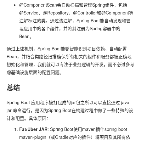
@ComponentScan
会自动扫描和管理Spring组件，包括
@Service、@Repository、@Controller和@Component等
注解标注的类。通过该注解，Spring Boot能自动发现和管
理应用中的各个组件，并将其注册为Spring容器中的
Bean。
通过上述机制，Spring Boot能够智能识别项目依赖、自动配置
Bean，并结合类路径扫描确保所有相关的组件和服务都被正确地
初始化和管理，我们就可以专注于业务逻辑的开发，而不必过多考
虑基础设施层面的配置问题。
总结
Spring Boot 应用程序被打包成的jar包之所以可以直接通过
java -
jar
命令运行，是因为Spring Boot在构建过程中做了一些特殊的设
计和配置。具体原因：
Fat/Uber JAR
: Spring Boot使用maven插件
spring-boot-
maven-plugin
（或Gradle对应的插件）将项目及其所有依