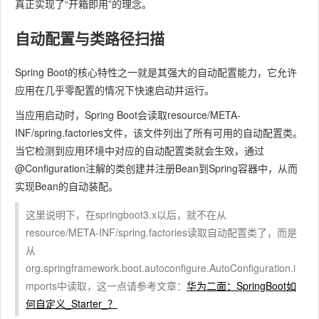
真正实现了“开箱即用”的理念。
自动配置与类路径扫描
Spring Boot的核心特性之一就是其强大的自动配置能力，它允许
应用在几乎零配置的情况下快速启动并运行。
当应用启动时，Spring Boot会读取
resource/META-
INF/spring.factories
文件，该文件列出了所有可用的自动配置类。
当它检测到应用环境中对应的自动配置类就会生效，通过
@Configuration
注解的类创建并注册Bean到Spring容器中，从而
实现Bean的自动装配。
这里说明下，在springboot3.x以后，就不在从
resource/META-INF/spring.factories读取自动配置类了，而是
从
org.springframework.boot.autoconfigure.AutoConfiguration.i
mports中读取，这一点请参考文章：
华为二面：SpringBoot如
何自定义_Starter_？