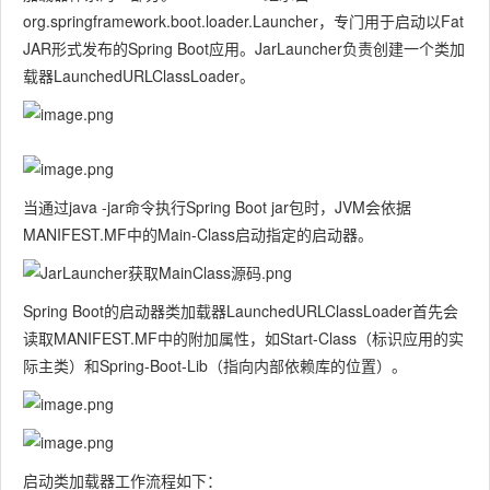
org.springframework.boot.loader.Launcher
，专门用于启动以
Fat
JAR
形式发布的Spring Boot应用。
JarLauncher
负责创建一个类加
载器
LaunchedURLClassLoader
。
当通过
java -jar
命令执行Spring Boot jar包时，JVM会依据
MANIFEST.MF
中的
Main-Class
启动指定的启动器。
Spring Boot的启动器类加载器
LaunchedURLClassLoader
首先会
读取MANIFEST.MF中的附加属性，如
Start-Class
（标识应用的实
际主类）和
Spring-Boot-Lib
（指向内部依赖库的位置）。
启动类加载器工作流程如下：