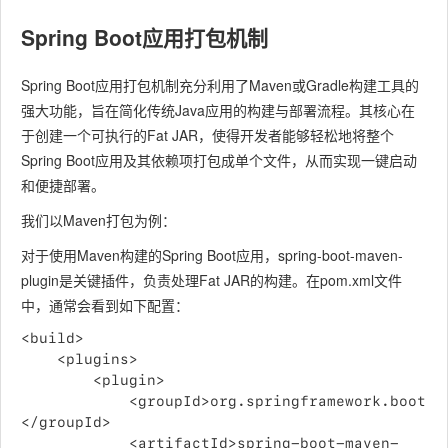
Spring Boot应用打包机制
Spring Boot应用打包机制充分利用了Maven或Gradle构建工具的
强大功能，旨在简化传统Java应用的构建与部署流程。其核心在
于创建一个可执行的Fat JAR，使得开发者能够轻松地将整个
Spring Boot应用及其依赖项打包成单个文件，从而实现一键启动
和便捷部署。
我们以Maven打包为例：
对于使用Maven构建的Spring Boot应用，
spring-boot-maven-
plugin
是关键插件，负责处理Fat JAR的构建。在pom.xml文件
中，通常会看到如下配置：
<build>

	<plugins>

		<plugin>

			<groupId>org.springframework.boot
</groupId>

			<artifactId>spring-boot-maven-