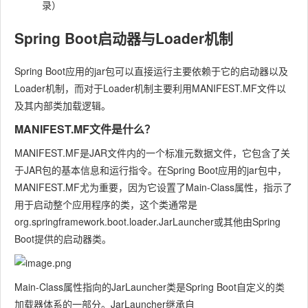
录）
Spring Boot启动器与Loader机制
Spring Boot应用的jar包可以直接运行主要依赖于它的启动器以及
Loader机制，而对于Loader机制主要利用MANIFEST.MF文件以
及其内部类加载逻辑。
MANIFEST.MF文件是什么？
MANIFEST.MF
是
JAR
文件内的一个标准元数据文件，它包含了关
于JAR包的基本信息和运行指令。在Spring Boot应用的jar包中，
MANIFEST.MF
尤为重要，因为它设置了
Main-Class
属性，指示了
用于启动整个应用程序的类，这个类通常是
org.springframework.boot.loader.JarLauncher
或其他由Spring
Boot提供的启动器类。
Main-Class
属性指向的
JarLauncher
类是Spring Boot自定义的类
加载器体系的一部分。
JarLauncher
继承自