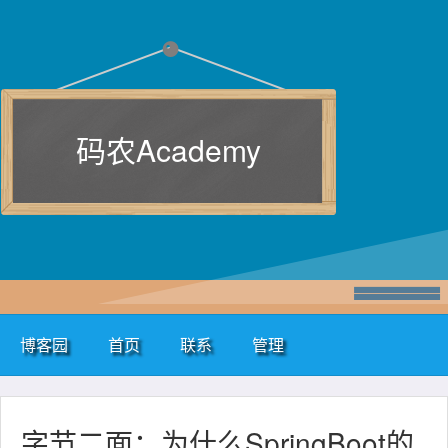
码农Academy
博客园
首页
联系
管理
字节二面：为什么SpringBoot的