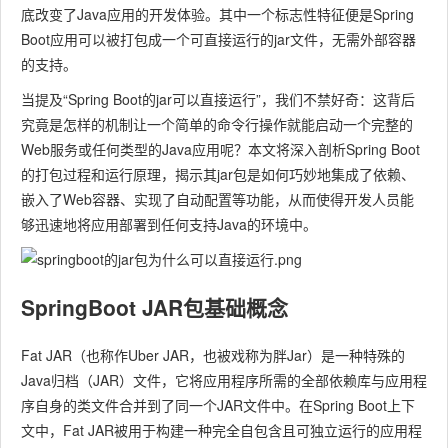
底改变了Java应用的开发体验。其中一个标志性特征便是Spring
Boot应用可以被打包成一个可直接运行的jar文件，无需外部容器
的支持。
当提及“Spring Boot的jar可以直接运行”，我们不禁好奇：这背后
究竟是怎样的机制让一个简单的命令行操作就能启动一个完整的
Web服务或任何类型的Java应用呢？本文将深入剖析Spring Boot
的打包过程和运行原理，揭示其jar包是如何巧妙地集成了依赖、
嵌入了Web容器、实现了自动配置等功能，从而使得开发人员能
够迅速地将应用部署到任何支持Java的环境中。
SpringBoot JAR包基础概念
Fat JAR（也称作Uber JAR，也被戏称为胖Jar）是一种特殊的
Java归档（JAR）文件，它将应用程序所需的全部依赖库与应用程
序自身的类文件合并到了同一个JAR文件中。在Spring Boot上下
文中，Fat JAR被用于构建一种完全自包含且可独立运行的应用程