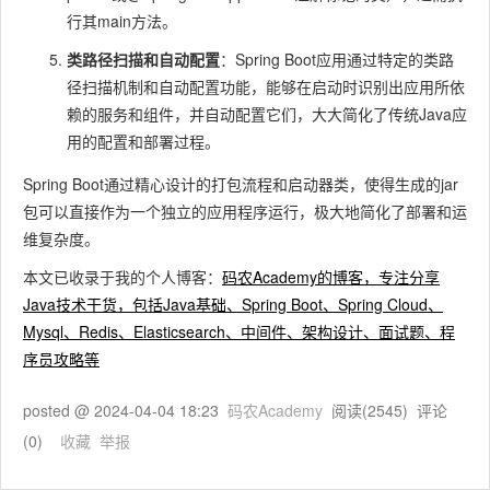
行其
main
方法。
类路径扫描和自动配置
：Spring Boot应用通过特定的类路
径扫描机制和自动配置功能，能够在启动时识别出应用所依
赖的服务和组件，并自动配置它们，大大简化了传统Java应
用的配置和部署过程。
Spring Boot通过精心设计的打包流程和启动器类，使得生成的jar
包可以直接作为一个独立的应用程序运行，极大地简化了部署和运
维复杂度。
本文已收录于我的个人博客：
码农Academy的博客，专注分享
Java技术干货，包括Java基础、Spring Boot、Spring Cloud、
Mysql、Redis、Elasticsearch、中间件、架构设计、面试题、程
序员攻略等
posted @
2024-04-04 18:23
码农Academy
阅读(
2545
) 评论
(
0
)
收藏
举报