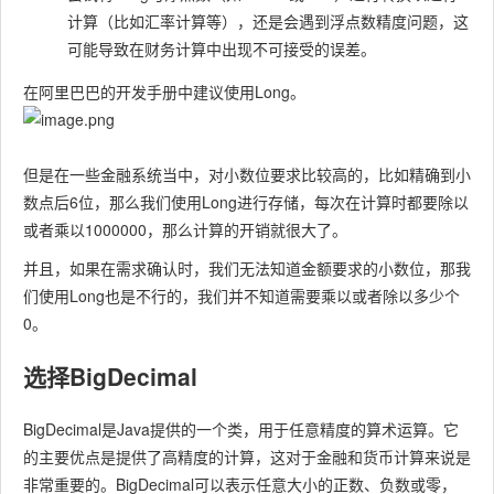
计算（比如汇率计算等），还是会遇到浮点数精度问题，这
可能导致在财务计算中出现不可接受的误差。
在阿里巴巴的开发手册中建议使用Long。
但是在一些金融系统当中，对小数位要求比较高的，比如精确到小
数点后6位，那么我们使用Long进行存储，每次在计算时都要除以
或者乘以1000000，那么计算的开销就很大了。
并且，如果在需求确认时，我们无法知道金额要求的小数位，那我
们使用Long也是不行的，我们并不知道需要乘以或者除以多少个
0。
选择BigDecimal
BigDecimal
是Java提供的一个类，用于任意精度的算术运算。它
的主要优点是提供了高精度的计算，这对于金融和货币计算来说是
非常重要的。
BigDecimal
可以表示任意大小的正数、负数或零，