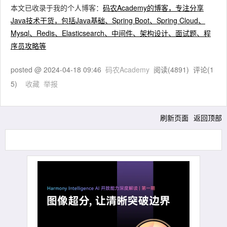
本文已收录于我的个人博客：
码农Academy的博客，专注分享
Java技术干货，包括Java基础、Spring Boot、Spring Cloud、
Mysql、Redis、Elasticsearch、中间件、架构设计、面试题、程
序员攻略等
posted @
2024-04-18 09:46
码农Academy
阅读(
4891
) 评论(
1
5
)
收藏
举报
刷新页面
返回顶部