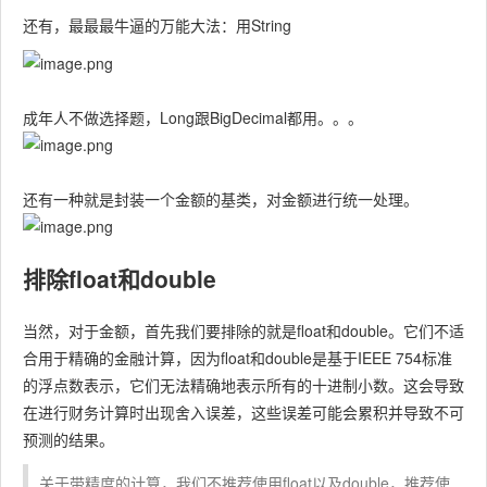
还有，最最最牛逼的万能大法：用String
成年人不做选择题，Long跟BigDecimal都用。。。
还有一种就是封装一个金额的基类，对金额进行统一处理。
排除float和double
当然，对于金额，首先我们要排除的就是float和double。它们不适
合用于精确的金融计算，因为
float
和
double
是基于IEEE 754标准
的浮点数表示，它们无法精确地表示所有的十进制小数。这会导致
在进行财务计算时出现舍入误差，这些误差可能会累积并导致不可
预测的结果。
关于带精度的计算，我们不推荐使用float以及double，推荐使