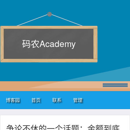
码农Academy
博客园
首页
联系
管理
争论不休的一个话题：金额到底