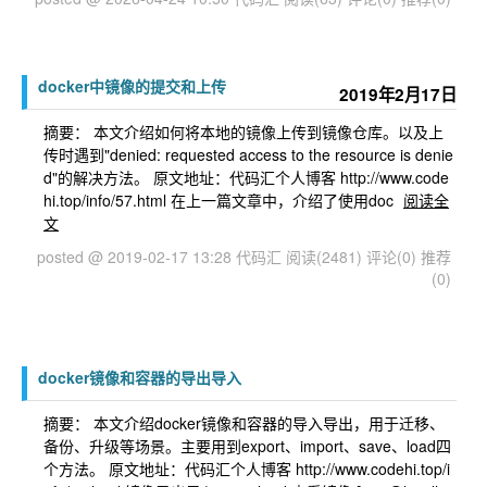
docker中镜像的提交和上传
2019年2月17日
摘要： 本文介绍如何将本地的镜像上传到镜像仓库。以及上
传时遇到"denied: requested access to the resource is denie
d"的解决方法。 原文地址：代码汇个人博客 http://www.code
hi.top/info/57.html 在上一篇文章中，介绍了使用doc
阅读全
文
posted @ 2019-02-17 13:28 代码汇
阅读(2481)
评论(0)
推荐
(0)
docker镜像和容器的导出导入
摘要： 本文介绍docker镜像和容器的导入导出，用于迁移、
备份、升级等场景。主要用到export、import、save、load四
个方法。 原文地址：代码汇个人博客 http://www.codehi.top/i