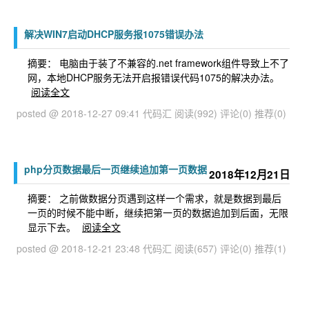
解决WIN7启动DHCP服务报1075错误办法
摘要： 电脑由于装了不兼容的.net framework组件导致上不了
网，本地DHCP服务无法开启报错误代码1075的解决办法。
阅读全文
posted @ 2018-12-27 09:41 代码汇
阅读(992)
评论(0)
推荐(0)
php分页数据最后一页继续追加第一页数据
2018年12月21日
摘要： 之前做数据分页遇到这样一个需求，就是数据到最后
一页的时候不能中断，继续把第一页的数据追加到后面，无限
显示下去。
阅读全文
posted @ 2018-12-21 23:48 代码汇
阅读(657)
评论(0)
推荐(1)