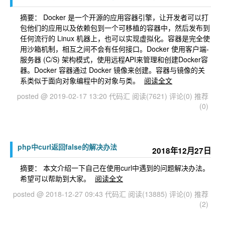
摘要： Docker 是一个开源的应用容器引擎，让开发者可以打
包他们的应用以及依赖包到一个可移植的容器中，然后发布到
任何流行的 Linux 机器上，也可以实现虚拟化。容器是完全使
用沙箱机制，相互之间不会有任何接口。Docker 使用客户端-
服务器 (C/S) 架构模式，使用远程API来管理和创建Docker容
器。Docker 容器通过 Docker 镜像来创建。容器与镜像的关
系类似于面向对象编程中的对象与类。
阅读全文
posted @ 2019-02-17 13:20 代码汇
阅读(7621)
评论(0)
推荐
(0)
php中curl返回false的解决办法
2018年12月27日
摘要： 本文介绍一下自己在使用curl中遇到的问题解决办法。
希望可以帮助到大家。
阅读全文
posted @ 2018-12-27 09:43 代码汇
阅读(13885)
评论(0)
推荐
(2)