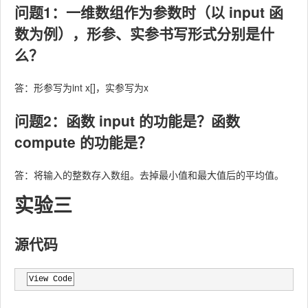
问题1：一维数组作为参数时（以 input 函
数为例），形参、实参书写形式分别是什
么？
答：形参写为int x[]，实参写为x
问题2：函数 input 的功能是？函数
compute 的功能是？
答：将输入的整数存入数组。去掉最小值和最大值后的平均值。
实验三
源代码
View Code