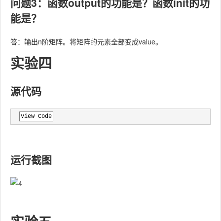
问题3：函数output的功能是？函数init的功
能是？
答：输出n阶矩阵。将矩阵的元素全部变成value。
实验四
源代码
View Code
运行截图