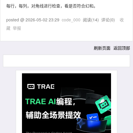
每行，每列，对角线进行检查，看是否符合幻和。
posted @
2026-05-02 23:29
code_000
阅读(
14
) 评论(
0
)
收
藏
举报
刷新页面
返回顶部