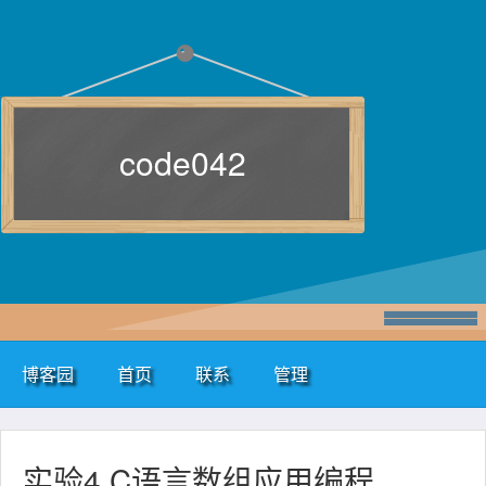
code042
博客园
首页
联系
管理
实验4 C语言数组应用编程