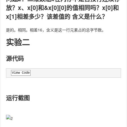
放？x、x[0]和&x[0][0]的值相同吗？x[0]和
x[1]相差多少？该差值的 含义是什么？
是的。相同。相差16，含义是这一行元素占的总字节数。
实验二
源代码
View Code
运行截图