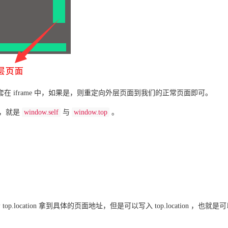
 iframe 中，如果是，则重定向外层页面到我们的正常页面即可。
的，就是
window.self
与
window.top
。
或者 top.location 拿到具体的页面地址，但是可以写入 top.location ，也