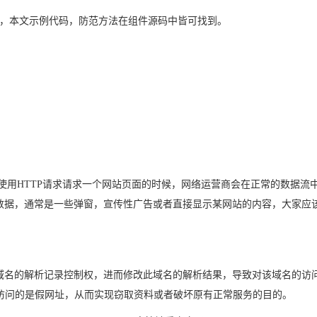
ar ，本文示例代码，防范方法在组件源码中皆可找到。
们使用HTTP请求请求一个网站页面的时候，网络运营商会在正常的数据流
的数据，通常是一些弹窗，宣传性广告或者直接显示某网站的内容，大家应
得某域名的解析记录控制权，进而修改此域名的解析结果，导致对该域名的访问
或访问的是假网址，从而实现窃取资料或者破坏原有正常服务的目的。