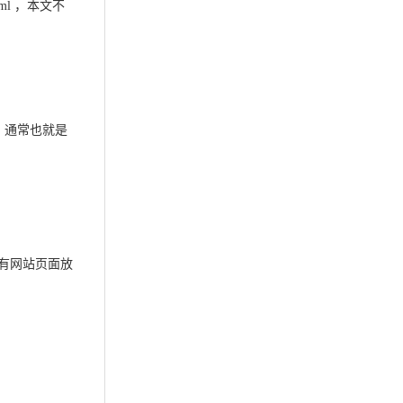
html ，本文不
，通常也就是
原有网站页面放