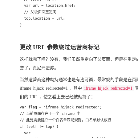
  var url = location.href;

  // 父级页面重定向

  top.location = url;

}
更改 URL 参数绕过运营商标记
这样就完了吗？没有，我们虽然重定向了父页面，但是在重定向的
套了，真尼玛蛋疼。
当然运营商这种劫持通常也是有迹可循，最常规的手段是在页面 URL 中设置一个
iframe_hijack_redirected=1 ，其中
iframe_hijack_redirected=1
表
们的 URL ，使之看上去已经被劫持了：
var flag = 'iframe_hijack_redirected';

// 当前页面存在于一个 iframe 中

// 此处需要建立一个白名单匹配规则，白名单默认放行

if (self != top) {

  var
