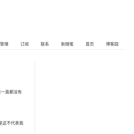
管理
订阅
联系
新随笔
首页
博客园
y）。但是一直都没有
是这不代表我