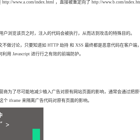
w.a.com/index.html ，直接被重定向了 http://www.b.com/index.
，当用户浏览该页之时，注入的代码会被执行，从而达到攻击的特殊目的。
讨论，只要知道如 HTTP 劫持 和 XSS 最终都是恶意代码在客户端
Javascript 进行行之有效的前端防护。
网络运营商为了尽可能地减少植入广告对原有网站页面的影响，通常会通过把
这个 iframe 来隔离广告代码对原有页面的影响。