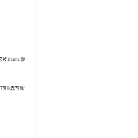
frame 嵌
我们可以改写我