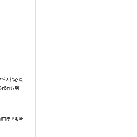
中插入精心设
该都有遇到
由原IP地址