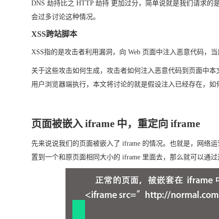
DNS 劫持比之 HTTP 劫持 更加过分，简单说就是我们请求的是 http://ww
会过多讨论这种情况。
XSS跨站脚本
XSS指的是攻击者利用漏洞，向 Web 页面中注入恶意代码
关于这些攻击如何生成，攻击者如何注入恶意代码到页面中本文不做
用户浏览器端执行，本文将讨论的就是假设注入已经存在，如何利用 
页面被嵌入 iframe 中，重定向 iframe
先来说说我们的页面被嵌入了 iframe 的情况。也就是，
置到一个和原页面相同大小的 iframe 里面去，那么就可以通过