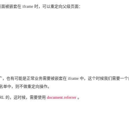
被嵌套在 iframe 时，可以重定向父级页面：
也有可能是正常业务需要被嵌套在 iframe 中，这个时候我们需要一
在白名单中，则不做重定向操作。
的 URL 的，这时候，需要使用
document.referrer
。