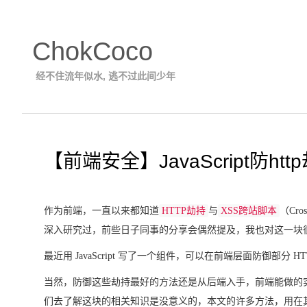
ChokCoco
经不住流年似水, 逃不过此间少年
【前端安全】JavaScript防htt
作为前端，一直以来都知道
HTTP劫持
与
XSS跨站脚本
（Cross
深入研究过，前些日子同事的分享会偶然提及，我也对这一块
最近用 JavaScript 写了一个组件，可以在前端层面防御部分 HT
当然，防御这些劫持最好的方法还是从后端入手，前端能做的
们去了解这块的相关知识是没意义的，本文的许多方法，用在