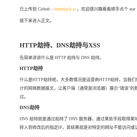
已上传到 Github –
httphijack.js
，欢迎感兴趣看看顺手点个 st
接下来进入正文。
HTTP劫持、DNS劫持与XSS
先简单讲讲什么是 HTTP 劫持与 DNS 劫持。
HTTP劫持
什么是HTTP劫持呢，大多数情况是运营商HTTP劫持，当我
计的网络数据报文，让客户端（通常是浏览器）展示“错误”
过。
DNS劫持
DNS 劫持就是通过劫持了 DNS 服务器，通过某些手段取
转入到修改后的指定IP，其结果就是对特定的网址不能访问