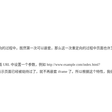
过程中，既然第一次可以嵌套，那么这一次重定向的过程中页面也许又被 i
参数，例如 http://www.example.com/index.html?
示页面已经被劫持过了，就不再嵌套 iframe 了。所以根据这个特性，