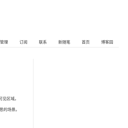
管理
订阅
联系
新随笔
首页
博客园
部可见区域。
意思的场景。