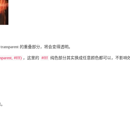
ransparent 的重叠部分，将会变得透明。
sparent, #fff)
，这里的
#fff
纯色部分其实换成任意颜色都可以，不影响
剪。