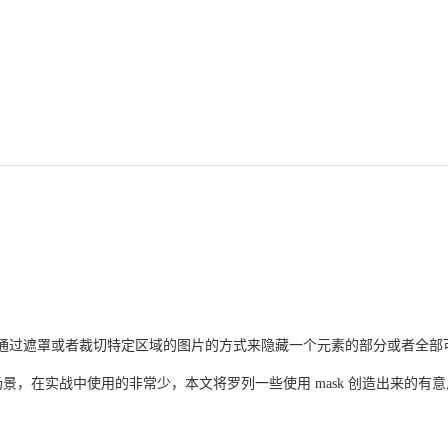
允许使用者通过遮罩或者裁切特定区域的图片的方式来隐藏一个元素的部分或者全
场景，在实战中使用的非常少，本文将罗列一些使用 mask 创造出来的有