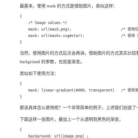
最基本，使用 mask 的方式是借助图片，类似这样：
{

    /* Image values */

    mask: url(mask.png);                       /* 
    mask: url(masks.svg#star);                 /*
}
当然，使用图片的方式后文会再讲。借助图片的方式其实比较繁
background 的参数，也就是渐变。
类似如下使用方法：
{

    mask: linear-gradient(#000, transparent)   /* 
}
那该具体怎么使用呢？一个非常简单的例子，上述我们创造了
下面这样一张图片，叠加上一个从透明到黑色的渐变，
{

    background: url(image.png) ;
