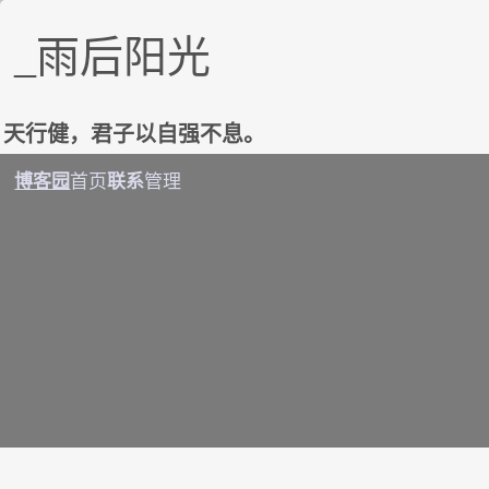
_雨后阳光
天行健，君子以自强不息。
博客园
联系
首页
管理