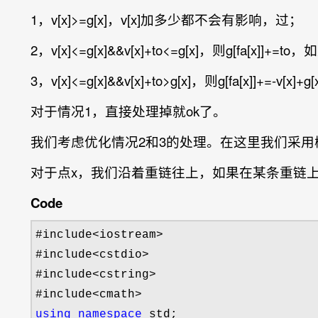
1，v[x]>=g[x]，v[x]加多少都不会有影响，过；
2，v[x]<=g[x]&&v[x]+to<=g[x]，则g[fa[x]
3，v[x]<=g[x]&&v[x]+to>g[x]，则g[fa[x]]+
对于情况1，直接处理掉就ok了。
我们考虑优化情况2和3的处理。在这里我们采用树剖+
对于点x，我们沿着重链往上，如果在某条重链
Code
#include<iostream>
#include
<cstdio>
#include
<cstring>
#include
using
namespace
 std;
