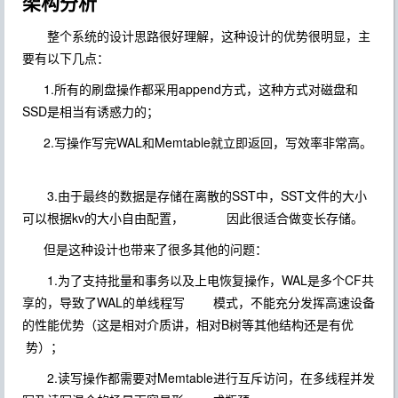
架构分析
整个系统的设计思路很好理解，这种设计的优势很明显，主
要有以下几点：
1.所有的刷盘操作都采用append方式，这种方式对磁盘和
SSD是相当有诱惑力的；
2.写操作写完WAL和Memtable就立即返回，写效率非常高。
3.由于最终的数据是存储在离散的SST中，SST文件的大小
可以根据kv的大小自由配置， 因此很适合做变长存储。
但是这种设计也带来了很多其他的问题：
1.为了支持批量和事务以及上电恢复操作，WAL是多个CF共
享的，导致了WAL的单线程写 模式，不能充分发挥高速设备
的性能优势（这是相对介质讲，相对B树等其他结构还是有优
势）；
2.读写操作都需要对Memtable进行互斥访问，在多线程并发