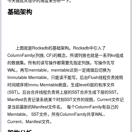
今天我就从设计的角度来分析一下。
基础架构
上图就是Rocksdb的基础架构。Rocksdb中引入了
ColumnFamily(列族, CF)的概念，所谓列族也就是一系列kv组成
的数据集。所有的读写操作都需要先指定列族。写操作先写
WAL，再写memtable，memtable达到一定阈值后切换为
Immutable Memtable，只能读不能写。后台Flush线程负责按照
时间顺序将Immu Memtable刷盘，生成level0层的有序文件
(SST)。后台合并线程负责将上层的SST合并生成下层的SST。
Manifest负责记录系统某个时刻SST文件的视图，Current文件记
录当前最新的Manifest文件名。 每个ColumnFamily有自己的
Memtable， SST文件，所有ColumnFamily共享WAL、
Current、Manifest文件。