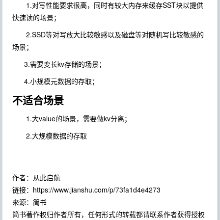
1.对写性能要求很高，同时有较大内存来缓存SST块以提供
快速读的场景；
2.SSD等对写放大比较敏感以及磁盘等对随机写比较敏感的
场景；
3.需要变长kv存储的场景；
4.小规模元数据的存取；
不适合场景
1.大value的场景，需要做kv分离；
2.大规模数据的存取
作者：从此启航
链接：https://www.jianshu.com/p/73fa1d4e4273
來源：简书
简书著作权归作者所有，任何形式的转载都请联系作者获得授权