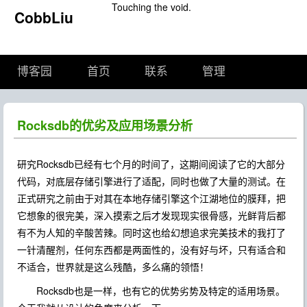
Touching the void.
CobbLiu
博客园
首页
联系
管理
Rocksdb的优劣及应用场景分析
研究Rocksdb已经有七个月的时间了，这期间阅读了它的大部分
代码，对底层存储引擎进行了适配，同时也做了大量的测试。在
正式研究之前由于对其在本地存储引擎这个江湖地位的膜拜，把
它想象的很完美，深入摸索之后才发现现实很骨感，光鲜背后都
有不为人知的辛酸苦辣。同时这也给幻想追求完美技术的我打了
一针清醒剂，任何东西都是两面性的，没有好与坏，只有适合和
不适合，世界就是这么残酷，多么痛的领悟！
Rocksdb也是一样，也有它的优势劣势及特定的适用场景。