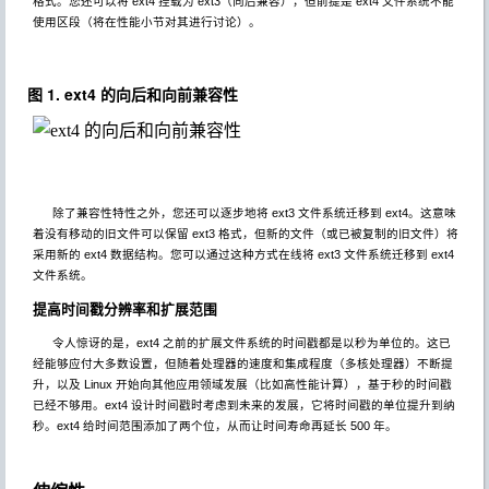
格式。您还可以将 ext4 挂载为 ext3（向后兼容），但前提是 ext4 文件系统不能
使用区段（将在性能小节对其进行讨论）。
图 1. ext4 的向后和向前兼容性
除了兼容性特性之外，您还可以逐步地将 ext3 文件系统迁移到 ext4。这意味
着没有移动的旧文件可以保留 ext3 格式，但新的文件（或已被复制的旧文件）将
采用新的 ext4 数据结构。您可以通过这种方式在线将 ext3 文件系统迁移到 ext4
文件系统。
提高时间戳分辨率和扩展范围
令人惊讶的是，ext4 之前的扩展文件系统的时间戳都是以秒为单位的。这已
经能够应付大多数设置，但随着处理器的速度和集成程度（多核处理器）不断提
升，以及 Linux 开始向其他应用领域发展（比如高性能计算），基于秒的时间戳
已经不够用。ext4 设计时间戳时考虑到未来的发展，它将时间戳的单位提升到纳
秒。ext4 给时间范围添加了两个位，从而让时间寿命再延长 500 年。