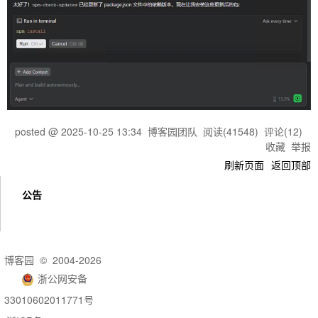
posted @
2025-10-25 13:34
博客园团队
阅读(
41548
) 评论(
12
)
收藏
举报
刷新页面
返回顶部
公告
博客园
© 2004-2026
浙公网安备
33010602011771号