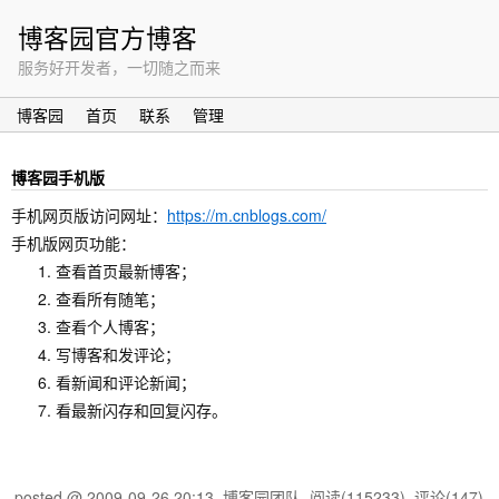
博客园官方博客
服务好开发者，一切随之而来
博客园
首页
联系
管理
博客园手机版
手机网页版访问网址：
https://m.cnblogs.com/
手机版网页功能：
1. 查看首页最新博客；
2. 查看所有随笔；
3. 查看个人博客；
4. 写博客和发评论；
6. 看新闻和评论新闻；
7. 看最新闪存和回复闪存。
posted @
2009-09-26 20:13
博客园团队
阅读(
115233
) 评论(
147
)