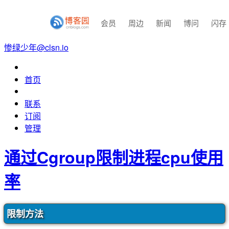
会员
周边
新闻
博问
闪存
惨绿少年@clsn.io
首页
联系
订阅
管理
通过Cgroup限制进程cpu使用
率
限制方法