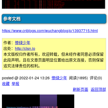
参考文档
https://www.cnblogs.com/wuchangblog/p/13937715.html
作者：
惨绿少年
出处：
http://clsn.io
本文版权归作者所有，欢迎转载，但未经作者同意必须保留
此段声明，且在文章页面明显位置给出原文连接，否则保留
追究法律责任的权利。
posted @
2022-01-24 13:26
惨绿少年
阅读(
1895
) 评论(
0
)
收藏
举报
刷新页面
返回顶部