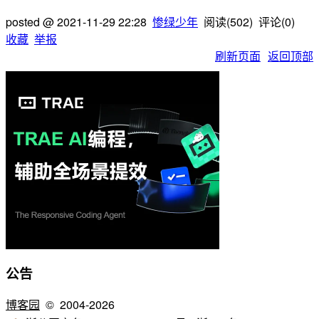
posted @
2021-11-29 22:28
惨绿少年
阅读(
502
) 评论(
0
)
收藏
举报
刷新页面
返回顶部
公告
博客园
© 2004-2026