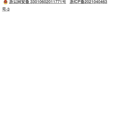
浙公网安备 33010602011771号
浙ICP备2021040463
号-3