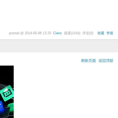
posted @
2014-05-08 13:25
Claris
阅读(
1416
) 评论(
0
)
收藏
举报
刷新页面
返回顶部