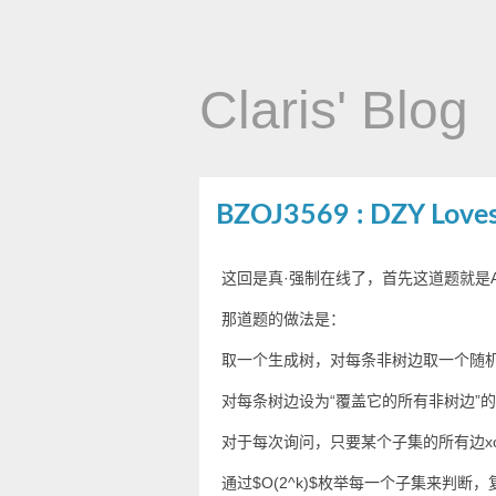
Claris' Blog
BZOJ3569 : DZY Loves 
这回是真·强制在线了，首先这道题就是A
那道题的做法是：
取一个生成树，对每条非树边取一个随
对每条树边设为“覆盖它的所有非树边”的
对于每次询问，只要某个子集的所有边x
通过$O(2^k)$枚举每一个子集来判断，复杂