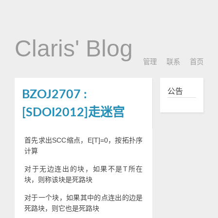
Claris' Blog
管理
联系
首页
公告
BZOJ2707 :
[SDOI2012]走迷宫
首先求出SCC缩点，E[T]=0，按拓扑序
计算
对于无边连出的块，如果不是T所在
块，则称该块是死路块
对于一个块，如果其中的点连出的边是
死路块，则它也是死路块