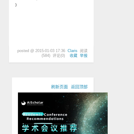
posted @
2015-01-03 17:36
Claris
阅读
(
584
) 评论(
0
)
收藏
举报
刷新页面
返回顶部