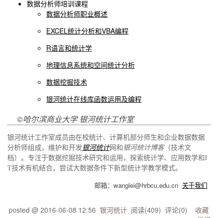
数据分析师培训课程
数据分析师职业概述
EXCEL统计分析和VBA编程
R语言和统计学
地理信息系统和空间统计分析
数据挖掘技术
银河统计在线库函数运用及编程
©哈尔滨商业大学 银河统计工作室
银河统计工作室成员由在校统计、计算机部分师生和企业数据数据
分析师组成，维护和开发
银河统计
网和
银河统计博客
（技术文
档）。专注于数据挖掘技术研究和运用，探索统计学、应用数学和I
T技术有机结合，尝试大数据条件下新型统计学教学模式。
邮箱：wanglei@hrbcu.edu.cn
关于我们
posted @
2016-06-08 12:56
银河统计
阅读(
409
) 评论(
0
)
收藏