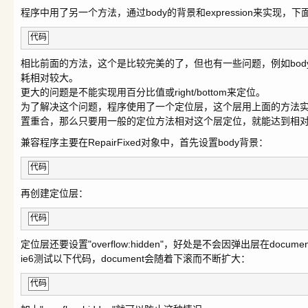
程序中用了另一个方法，通过body的背景和expression来实现，下
代码
相比前面的方法，这个是比较完美的了，但也有一些问题，例如body的背景
耗相对较大。
更大的问题是不能实现用百分比值或right/bottom来定位。
为了解决这个问题，程序使用了一个定位层，这个层用上面的方法实现
置重合，那么只要用一般的定位方法相对这个层定位，就能达到相
兼容程序主要在RepairFixed对象中，首先设置body背景：
代码
再创建定位层：
代码
定位层还要设置"overflow:hidden"，好处是不会因弹出层在docum
ie6测试以下代码，document会随着下滚而不断扩大：
代码