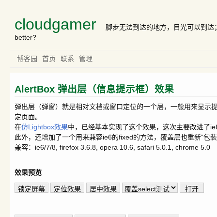
cloudgamer
脚步无法到达的地方，目光可以到达；目光无法到达
better?
博客园
首页
联系
管理
AlertBox 弹出层（信息提示框）效果
弹出层（弹窗）就是相对文档或窗口定位的一个层，一般用来显示
定页面。
在
仿Lightbox效果
中，已经基本实现了这个效果，这次主要改进了ie6在
此外，还增加了一个用来兼容ie6的fixed的方法，覆盖层也重新“
兼容：ie6/7/8, firefox 3.6.8, opera 10.6, safari 5.0.1, chrome 5.0
效果预览