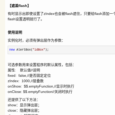
【遮盖flash】
有时显示出即使设置了zIndex也会被flash遮住，只要给flash添加一个
flash设置透明就行了。
使用说明
实例化时，必须有弹出层作为参数：
new
AlertBox(
"
idBox
"
);
可选参数用来设置程序的默认属性，包括：
属性: 默认值//说明
fixed: false,//是否固定定位
zIndex: 1000,//层叠数
onShow: $$.emptyFunction,//显示时执行
onClose: $$.emptyFunction//关闭时执行
还提供了以下方法：
show：显示弹出层；
close：隐藏弹出层；