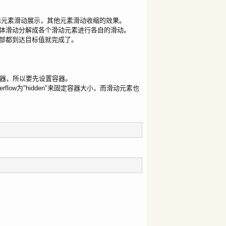
标进入的目标元素滑动展示，其他元素滑动收缩的效果。
体滑动分解成各个滑动元素进行各自的滑动。
部都到达目标值就完成了。
到容器，所以要先设置容器。
ow为"hidden"来固定容器大小，而滑动元素也